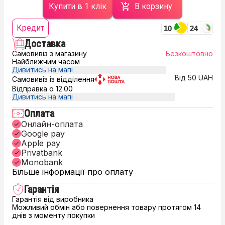
Купити в 1 клік
В корзину
Кредит
10
24
Доставка
Самовивіз з магазину
Безкоштовно
Найближчим часом
Дивитись на мапі
Від 50 UAH
Самовивіз із відділення
Відправка о 12.00
Дивитись на мапі
Оплата
Онлайн-оплата
Google pay
Apple pay
Privatbank
Monobank
Більше інформації про оплату
Гарантія
Гарантія від виробника
Можливий обмін або повернення товару протягом 14
днів з моменту покупки