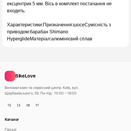
ексцентрик 5 мм. Вісь в комплект постачання не
входить.
Характеристики:
Призначення:
шосе
Сумісність з
приводом:
барабан Shimano
Hyperglide
Матеріал:
алюмінієвий сплав
BikeLove
Веломагазин та сервісний центр. Київ, вул.
Щербаківського, 59.
Пн–Нд · 10:00 – 19:00
TG
IG
VB
YT
Каталог
Гірські