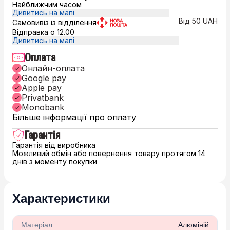
Найближчим часом
Дивитись на мапі
Від 50 UAH
Самовивіз із відділення
Відправка о 12.00
Дивитись на мапі
Оплата
Онлайн-оплата
Google pay
Apple pay
Privatbank
Monobank
Більше інформації про оплату
Гарантія
Гарантія від виробника
Можливий обмін або повернення товару протягом 14
днів з моменту покупки
Характеристики
Матеріал
Алюміній