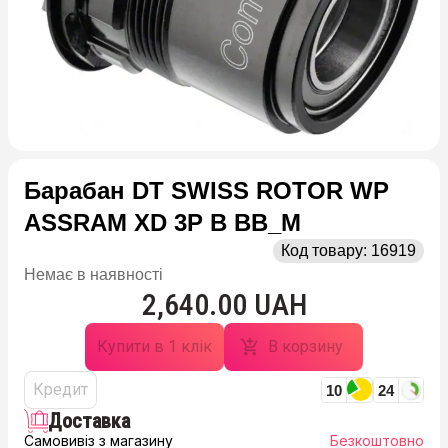
Барабан DT SWISS ROTOR WP
ASSRAM XD 3P B BB_M
Код товару:
16919
Немає в наявності
2,640.00 UAH
Купити в 1 клік
В корзину
Кредит
10
24
Доставка
Самовивіз з магазину
Безкоштовно