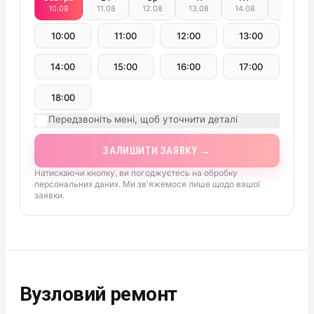
10.08
11.08
12.08
13.08
14.08
15.08
10:00
11:00
12:00
13:00
14:00
15:00
16:00
17:00
18:00
Передзвоніть мені, щоб уточнити деталі
ЗАЛИШИТИ ЗАЯВКУ →
Натискаючи кнопку, ви погоджуєтесь на обробку
персональних даних. Ми зв'яжемося лише щодо вашої
заявки.
Вузловий ремонт