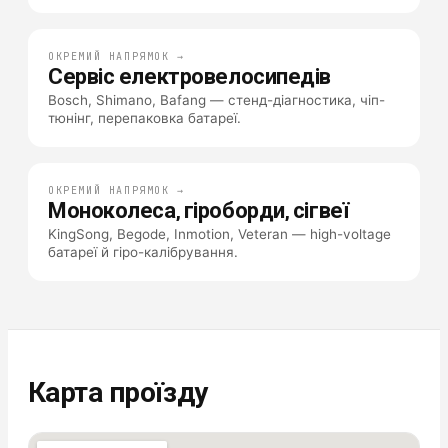
ОКРЕМИЙ НАПРЯМОК →
Сервіс електровелосипедів
Bosch, Shimano, Bafang — стенд-діагностика, чіп-
тюнінг, перепаковка батареї.
ОКРЕМИЙ НАПРЯМОК →
Моноколеса, гіроборди, сігвеї
KingSong, Begode, Inmotion, Veteran — high-voltage
батареї й гіро-калібрування.
Карта проїзду