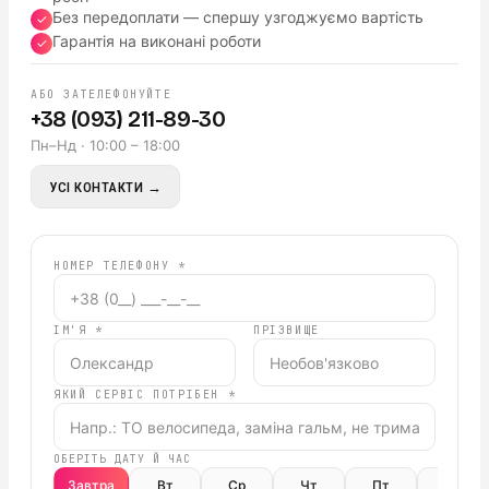
Без передоплати — спершу узгоджуємо вартість
✓
Гарантія на виконані роботи
✓
АБО ЗАТЕЛЕФОНУЙТЕ
+38 (093) 211-89-30
Пн–Нд · 10:00 – 18:00
УСІ КОНТАКТИ →
НОМЕР ТЕЛЕФОНУ *
ІМ'Я *
ПРІЗВИЩЕ
ЯКИЙ СЕРВІС ПОТРІБЕН *
ОБЕРІТЬ ДАТУ Й ЧАС
Завтра
Вт
Ср
Чт
Пт
Сб