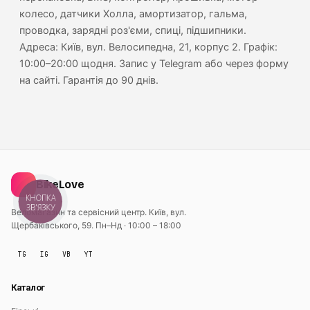
колесо, датчики Холла, амортизатор, гальма,
проводка, зарядні роз'єми, спиці, підшипники.
Адреса: Київ, вул. Велосипедна, 21, корпус 2. Графік:
10:00–20:00 щодня. Запис у Telegram або через форму
на сайті. Гарантія до 90 днів.
BikeLove
КНОПКА
ЗВ'ЯЗКУ
Веломагазин та сервісний центр. Київ, вул.
Щербаківського, 59.
Пн–Нд · 10:00 – 18:00
TG
IG
VB
YT
Каталог