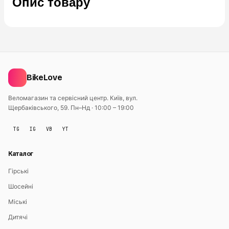
Опис товару
BikeLove
Веломагазин та сервісний центр. Київ, вул.
Щербаківського, 59.
Пн–Нд · 10:00 – 19:00
TG
IG
VB
YT
Каталог
Гірські
Шосейні
Міські
Дитячі