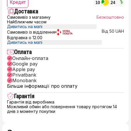
Кредит
10
24
Доставка
Самовивіз з магазину
Безкоштовно
Найближчим часом
Дивитись на мапі
Від 50 UAH
Самовивіз із відділення
Відправка о 12.00
Дивитись на мапі
Оплата
Онлайн-оплата
Google pay
Apple pay
Privatbank
Monobank
Більше інформації про оплату
Гарантія
Гарантія від виробника
Можливий обмін або повернення товару протягом 14
днів з моменту покупки