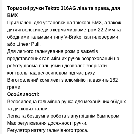
Тормозні ручки Tektro 316AG ліва та права, для
BMX
Призначені для установки на трюкові BMX, а також
дитячі велосипеди з кермами діаметром 22.2 мм та
ободними гальмами типу V-Brake, кантилеверами
або Linear Pull.
Для легкого гальмування розмір важелів
представлених гальмівних ручок розрахований на
роботу двома пальцями і дозволяє зберігати
контроль над велосипедом під час руху.
Виготовлений комплект з алюмінію та важить 162
грами.
Особливості:
Велосипедна гальмівна ручка для механічних обідніх
та дискових гальм.
Легка та безшумна робота з внутрішнім бампером.
Має регулювання досяжності ручки.
Регулятор натягу гальмівного троса.