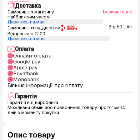
Доставка
Самовивіз з магазину
Безкоштовно
Найближчим часом
Дивитись на мапі
Від 50 UAH
Самовивіз із відділення
Відправка о 12.00
Дивитись на мапі
Оплата
Онлайн-оплата
Google pay
Apple pay
Privatbank
Monobank
Більше інформації про оплату
Гарантія
Гарантія від виробника
Можливий обмін або повернення товару протягом 14
днів з моменту покупки
Опис товару