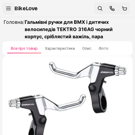
BikeLove
Головна
/
Гальмівні ручки для BMX і дитячих
велосипедів TEKTRO 316AG чорний
корпус, сріблястий важіль, пара
Все про товар
Характеристики
Опис
Фото