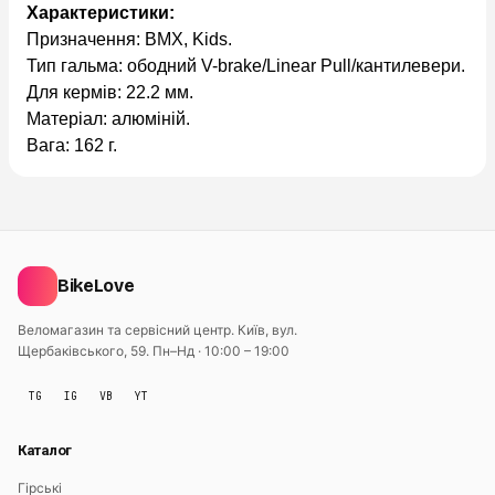
Характеристики:
Призначення: BMX, Kids.
Тип гальма: ободний V-brake/Linear Pull/кантилевери.
Для кермів: 22.2 мм.
Матеріал: алюміній.
Вага: 162 г.
BikeLove
Веломагазин та сервісний центр. Київ, вул.
Щербаківського, 59.
Пн–Нд · 10:00 – 19:00
TG
IG
VB
YT
Каталог
Гірські