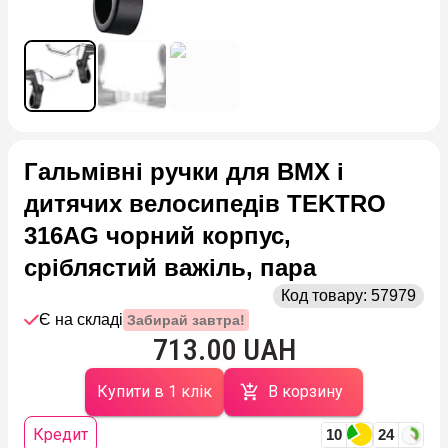
Гальмівні ручки для BMX і
дитячих велосипедів TEKTRO
316AG чорний корпус,
сріблястий важіль, пара
Код товару:
57979
Є на складі
Забирай завтра!
713.00 UAH
Купити в 1 клік
В корзину
Кредит
10
24