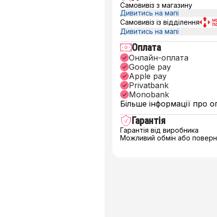
Самовивіз з магазину
Дивитись на мапі
Самовивіз із відділення
Дивитись на мапі
Оплата
Онлайн-оплата
Google pay
Apple pay
Privatbank
Monobank
Більше інформації про о
Гарантія
Гарантія від виробника
Можливий обмін або поверне