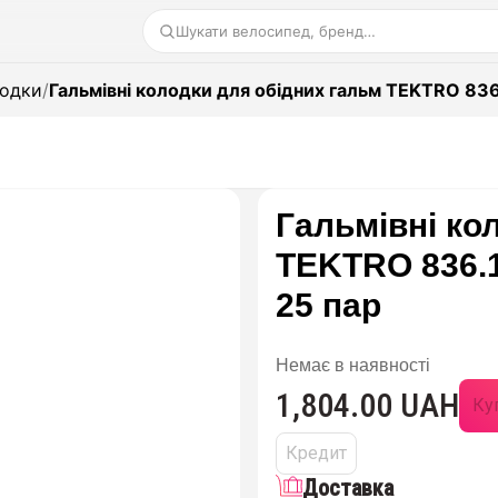
Шукати велосипед, бренд…
лодки
/
Гальмівні колодки для обідних гальм TEKTRO 836
Гальмівні ко
TEKTRO 836.1
25 пар
Немає в наявності
1,804.00 UAH
Куп
Кредит
Доставка