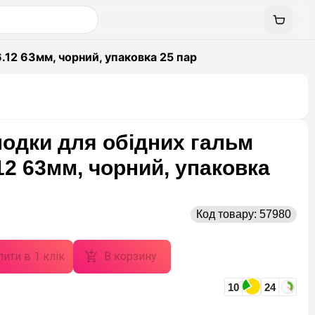
.12 63мм, чорний, упаковка 25 пар
лодки для обідних гальм
2 63мм, чорний, упаковка
Код товару:
57980
ити в 1 клік
В корзину
10
24