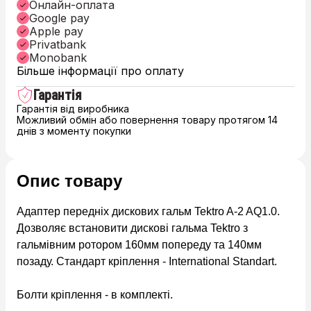
Онлайн-оплата
Google pay
Apple pay
Privatbank
Monobank
Більше інформації про оплату
Гарантія
Гарантія від виробника
Можливий обмін або повернення товару протягом 14
днів з моменту покупки
Опис товару
Адаптер передніх дискових гальм Tektro A-2 AQ1.0.
Дозволяє встановити дискові гальма Tektro з
гальмівним ротором 160мм попереду та 140мм
позаду. Стандарт кріплення - International Standart.
Болти кріплення - в комплекті.