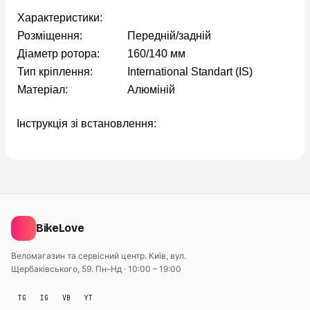
Характеристики:
Розміщення:
Передній/задній
Діаметр ротора:
160/140 мм
Тип кріплення:
International Standart (IS)
Матеріал:
Алюміній
Інструкція зі встановлення:
BikeLove
Веломагазин та сервісний центр. Київ, вул.
Щербаківського, 59.
Пн–Нд · 10:00 – 19:00
TG
IG
VB
YT