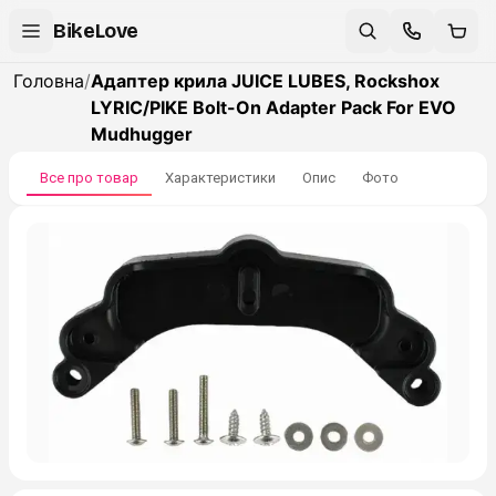
BikeLove
Головна
/
Адаптер крила JUICE LUBES, Rockshox
LYRIC/PIKE Bolt-On Adapter Pack For EVO
Mudhugger
Все про товар
Характеристики
Опис
Фото