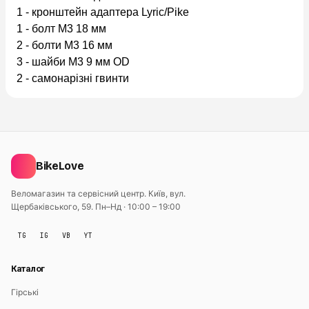
1 - кронштейн адаптера Lyric/Pike
1 - болт M3 18 мм
2 - болти M3 16 мм
3 - шайби M3 9 мм OD
2 - самонарізні гвинти
BikeLove
Веломагазин та сервісний центр. Київ, вул.
Щербаківського, 59.
Пн–Нд · 10:00 – 19:00
TG
IG
VB
YT
Каталог
Гірські