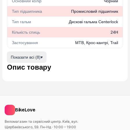
Основний колір
Чорний
Тип підшипника
Промисловий підшипник
Тип гальм
Дискові гальма Centerlock
Кількість спиць
24H
Застосування
MTB, Крос-кантрі, Trail
Показати всі (8)
▾
Опис товару
BikeLove
Веломагазин та сервісний центр. Київ, вул.
Щербаківського, 59.
Пн–Нд · 10:00 – 19:00