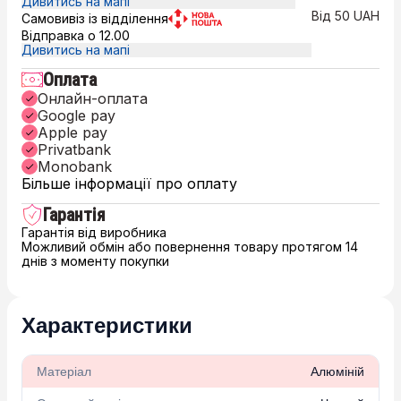
Дивитись на мапі
Від 50 UAH
Самовивіз із відділення
Відправка о 12.00
Дивитись на мапі
Оплата
Онлайн-оплата
Google pay
Apple pay
Privatbank
Monobank
Більше інформації про оплату
Гарантія
Гарантія від виробника
Можливий обмін або повернення товару протягом 14
днів з моменту покупки
Характеристики
Матеріал
Алюміній