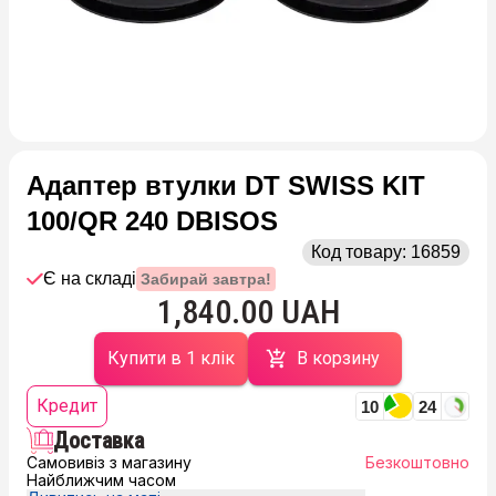
Адаптер втулки DT SWISS KIT
100/QR 240 DBISOS
Код товару:
16859
Є на складі
Забирай завтра!
1,840.00 UAH
Купити в 1 клік
В корзину
Кредит
10
24
Доставка
Самовивіз з магазину
Безкоштовно
Найближчим часом