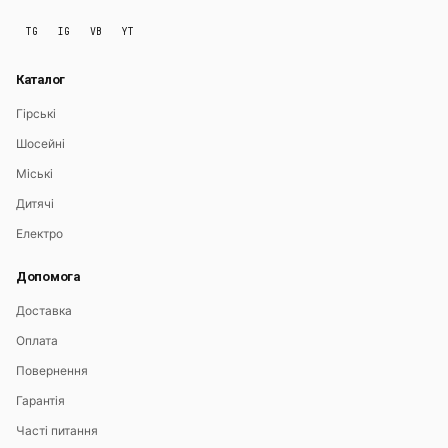
TG
IG
VB
YT
Каталог
Гірські
Шосейні
Міські
Дитячі
Електро
Допомога
Доставка
Оплата
Повернення
Гарантія
Часті питання