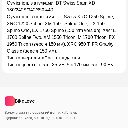
Сумісність з втулками: DT Swiss Sram XD
180/240S/340/350/440.
Сумісність з колесами: DT Swiss XRC 1250 Spline,
XRC 1250 Spline, XM 1501 Spline One, EX 1501
Spline One, EX 1750 Spline (150 mm version), X/M/ E
1700 Spline Two, XM 1550 Tricon, M 1700 Tricon, FX
1950 Tricon (версія 150 мм), XRC 950 T, FR Gravity
Classic (версія 150 мм).
Тип конвертованої осі: стандартна.
Тип кінцевої осі: 5 x 135 мм, 5 x 170 мм, 5 x 190 мм.
BikeLove
Веломагазин та сервісний центр. Київ, вул.
Щербаківського, 59.
Пн–Нд · 10:00 – 19:00