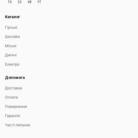
TG
IG
VB
YT
Каталог
Гірські
Шосейні
Міські
Дитячі
Електро
Допомога
Доставка
Оплата
Повернення
Гарантія
Часті питання