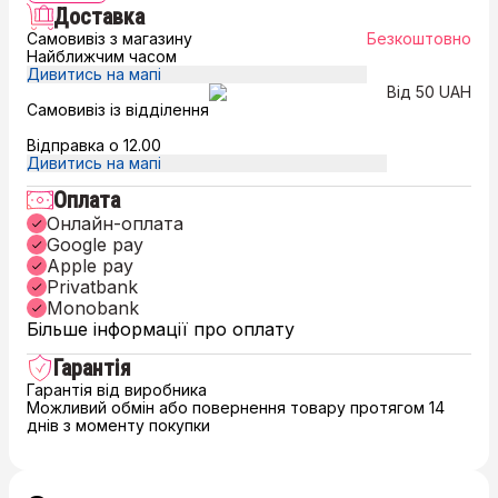
Доставка
Самовивіз з магазину
Безкоштовно
Найближчим часом
Дивитись на мапі
Від 50 UAH
Самовивіз із відділення
Відправка о 12.00
Дивитись на мапі
Оплата
Онлайн-оплата
Google pay
Apple pay
Privatbank
Monobank
Більше інформації про оплату
Гарантія
Гарантія від виробника
Можливий обмін або повернення товару протягом 14
днів з моменту покупки