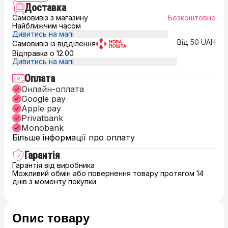
Доставка
Самовивіз з магазину
Безкоштовно
Найближчим часом
Дивитись на мапі
Від 50 UAH
Самовивіз із відділення
Відправка о 12.00
Дивитись на мапі
Оплата
Онлайн-оплата
Google pay
Apple pay
Privatbank
Monobank
Більше інформації про оплату
Гарантія
Гарантія від виробника
Можливий обмін або повернення товару протягом 14
днів з моменту покупки
Опис товару