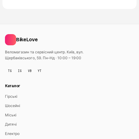
BikeLove
Веломагазин та сервісний центр. Київ, вул.
Щербаківського, 59.
Пн–Нд · 10:00 – 19:00
TG
IG
VB
YT
Каталог
Гірські
Шосейні
Міські
Дитячі
Електро