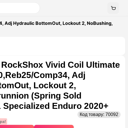
 Adj Hydraulic BottomOut, Lockout 2, NoBushing,
RockShox Vivid Coil Ultimate
0,Reb25/Comp34, Adj
tomOut, Lockout 2,
unnion (Spring Sold
1 Specialized Enduro 2020+
Код товару:
70092
ра!