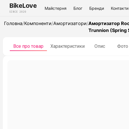
BikeLove
Майстерня
Блог
Бренди
Контакти
SINCE 2020
Головна
/
Компоненти
/
Амортизатори
/
Амортизатор Rock
Trunnion (Spring 
Все про товар
Характеристики
Опис
Фото