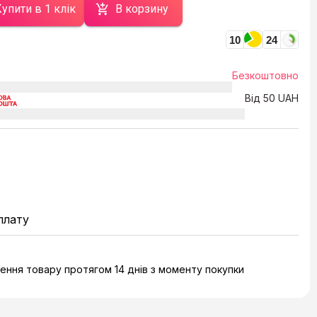
упити в 1 клік
В корзину
10
24
Безкоштовно
Від 50 UAH
плату
ння товару протягом 14 днів з моменту покупки