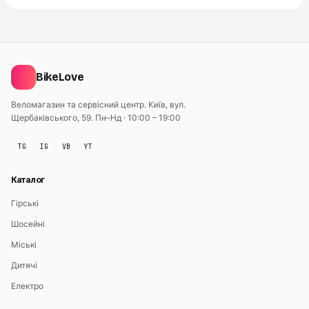
BikeLove
Веломагазин та сервісний центр. Київ, вул.
Щербаківського, 59.
Пн–Нд · 10:00 – 19:00
TG
IG
VB
YT
Каталог
Гірські
Шосейні
Міські
Дитячі
Електро