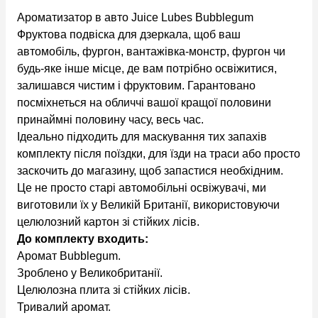
Ароматизатор в авто Juice Lubes Bubblegum
Фруктова подвіска для дзеркала, щоб ваш
автомобіль, фургон, вантажівка-монстр, фургон чи
будь-яке інше місце, де вам потрібно освіжитися,
залишався чистим і фруктовим. Гарантовано
посміхнеться на обличчі вашої кращої половини
принаймні половину часу, весь час.
Ідеально підходить для маскування тих запахів
комплекту після поїздки, для їзди на траси або просто
заскочить до магазину, щоб запастися необхідним.
Це не просто старі автомобільні освіжувачі, ми
виготовили їх у Великій Британії, використовуючи
целюлозний картон зі стійких лісів.
До комплекту входить:
Аромат Bubblegum.
Зроблено у Великобританії.
Целюлозна плита зі стійких лісів.
Тривалий аромат.