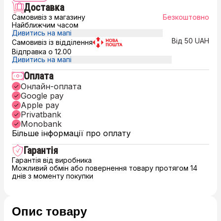
Доставка
Самовивіз з магазину
Безкоштовно
Найближчим часом
Дивитись на мапі
Від 50 UAH
Самовивіз із відділення
Відправка о 12.00
Дивитись на мапі
Оплата
Онлайн-оплата
Google pay
Apple pay
Privatbank
Monobank
Більше інформації про оплату
Гарантія
Гарантія від виробника
Можливий обмін або повернення товару протягом 14
днів з моменту покупки
Опис товару