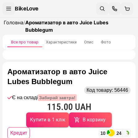
BikeLove
Головна
/
Ароматизатор в авто Juice Lubes
Bubblegum
Все про товар
Характеристики
Опис
Фото
Ароматизатор в авто Juice
Lubes Bubblegum
Код товару:
56446
Є на складі
Забирай завтра!
115.00 UAH
Купити в 1 клік
В корзину
Кредит
10
24