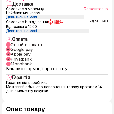
Доставка
Самовивіз з магазину
Безкоштовно
Найближчим часом
Дивитись на мапі
Від 50 UAH
Самовивіз із відділення
Відправка о 12.00
Дивитись на мапі
Оплата
Онлайн-оплата
Google pay
Apple pay
Privatbank
Monobank
Більше інформації про оплату
Гарантія
Гарантія від виробника
Можливий обмін або повернення товару протягом 14
днів з моменту покупки
Опис товару