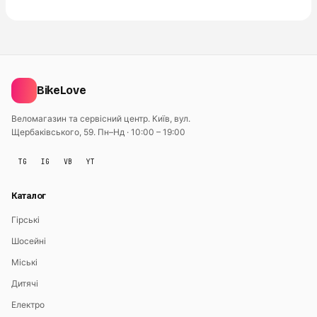
BikeLove
Веломагазин та сервісний центр. Київ, вул.
Щербаківського, 59.
Пн–Нд · 10:00 – 19:00
TG
IG
VB
YT
Каталог
Гірські
Шосейні
Міські
Дитячі
Електро