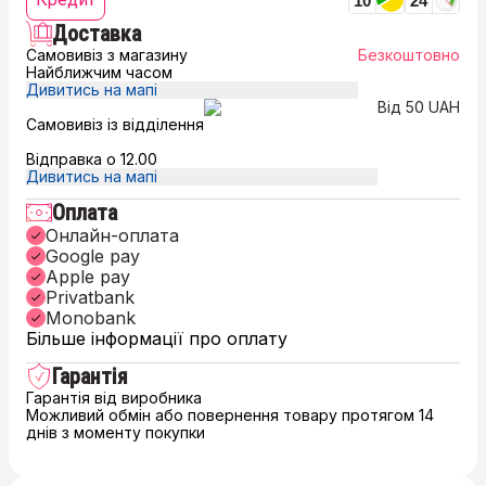
10
24
Доставка
Самовивіз з магазину
Безкоштовно
Найближчим часом
Дивитись на мапі
Від 50 UAH
Самовивіз із відділення
Відправка о 12.00
Дивитись на мапі
Оплата
Онлайн-оплата
Google pay
Apple pay
Privatbank
Monobank
Більше інформації про оплату
Гарантія
Гарантія від виробника
Можливий обмін або повернення товару протягом 14
днів з моменту покупки