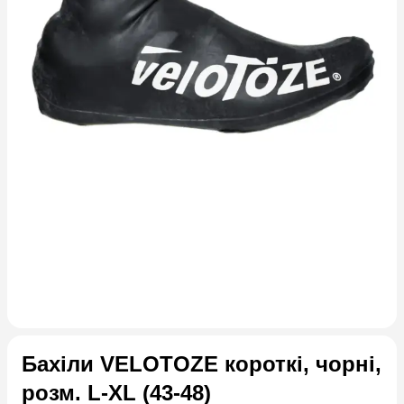
Бахіли VELOTOZE короткі, чорні,
розм. L-XL (43-48)