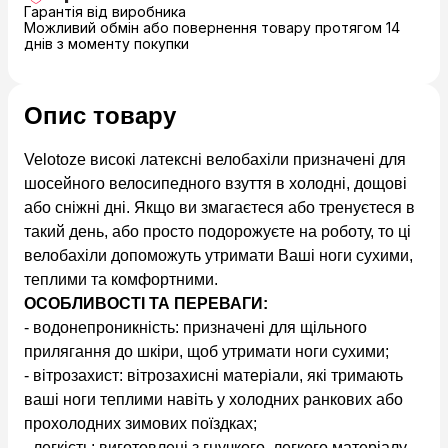
Гарантія від виробника
Можливий обмін або повернення товару протягом 14
днів з моменту покупки
Опис товару
Velotoze високі латексні велобахіли призначені для
шосейного велосипедного взуття в холодні, дощові
або сніжні дні. Якщо ви змагаєтеся або тренуєтеся в
такий день, або просто подорожуєте на роботу, то ці
велобахіли допоможуть утримати Ваші ноги сухими,
теплими та комфортними.
ОСОБЛИВОСТІ ТА ПЕРЕВАГИ:
- водонепроникність: призначені для щільного
прилягання до шкіри, щоб утримати ноги сухими;
- вітрозахист: вітрозахисні матеріали, які тримають
ваші ноги теплими навіть у холодних ранкових або
прохолодних зимових поїздках;
- легкість: виготовлені з гнучкого, легкого матеріалу,