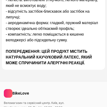
який не всмоктує воду;
- відсутність застібок-блискавок або застібок на
липучці;
- аеродинамічна форма: гладкий, пружний матеріал
створює ідеально обтікаємий профіль;
- компактність: легко поміщається в кишеню
велоджерсі або підсидельну сумку.
ПОПЕРЕДЖЕННЯ: ЦЕЙ ПРОДУКТ МІСТИТЬ
НАТУРАЛЬНИЙ КАУЧУКОВИЙ ЛАТЕКС, ЯКИЙ
МОЖЕ СПРИЧИНИТИ АЛЕРГІЧНІ РЕАКЦІЇ.
BikeLove
Веломагазин та сервісний центр. Київ, вул.