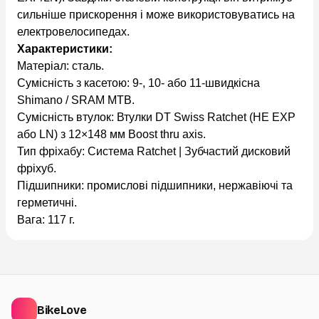
сильніше прискорення і може використовуватись на
електровелосипедах.
Характеристики:
Матеріал: сталь.
Сумісність з касетою: 9-, 10- або 11-швидкісна
Shimano / SRAM MTB.
Сумісність втулок: Втулки DT Swiss Ratchet (НЕ EXP
або LN) з 12×148 мм Boost thru axis.
Тип фріхабу: Система Ratchet | Зубчастий дисковий
фріхуб.
Підшипники: промислові підшипники, нержавіючі та
герметичні.
Вага: 117 г.
BikeLove