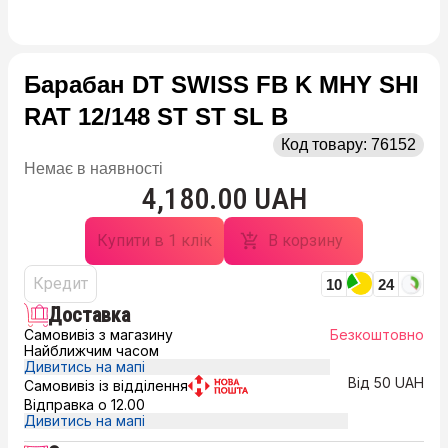
Барабан DT SWISS FB K MHY SHI
RAT 12/148 ST ST SL B
Код товару:
76152
Немає в наявності
4,180.00 UAH
Купити в 1 клік
В корзину
Кредит
10
24
Доставка
Самовивіз з магазину
Безкоштовно
Найближчим часом
Дивитись на мапі
Від 50 UAH
Самовивіз із відділення
Відправка о 12.00
Дивитись на мапі