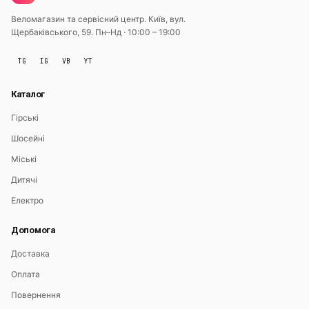
Веломагазин та сервісний центр. Київ, вул.
Щербаківського, 59.
Пн–Нд · 10:00 – 19:00
TG
IG
VB
YT
Каталог
Гірські
Шосейні
Міські
Дитячі
Електро
Допомога
Доставка
Оплата
Повернення