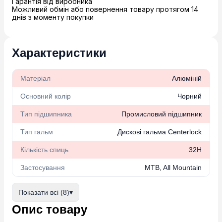
Гарантія від виробника
Можливий обмін або повернення товару протягом 14
днів з моменту покупки
Характеристики
Матеріал
Алюміній
Основний колір
Чорний
Тип підшипника
Промисловий підшипник
Тип гальм
Дискові гальма Centerlock
Кількість спиць
32H
Застосування
MTB, All Mountain
Показати всі (8)
▾
Опис товару