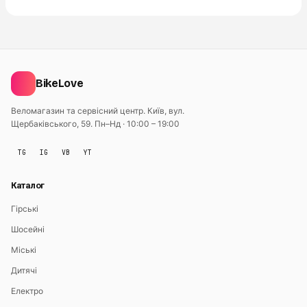
BikeLove
Веломагазин та сервісний центр. Київ, вул.
Щербаківського, 59.
Пн–Нд · 10:00 – 19:00
TG
IG
VB
YT
Каталог
Гірські
Шосейні
Міські
Дитячі
Електро