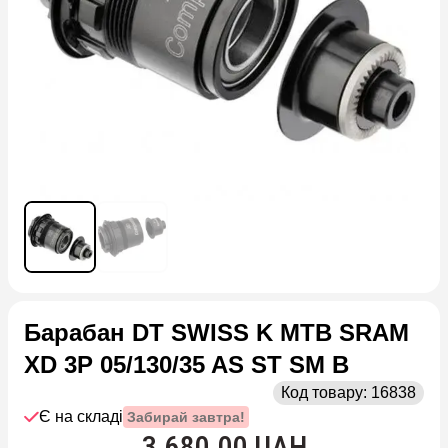
Барабан DT SWISS K MTB SRAM
XD 3P 05/130/35 AS ST SM B
Код товару:
16838
Є на складі
Забирай завтра!
3,680.00 UAH