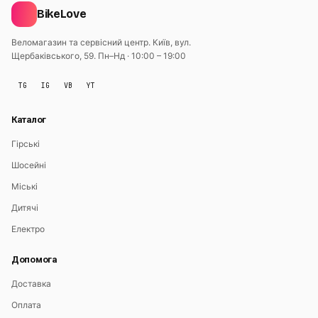
BikeLove
Веломагазин та сервісний центр. Київ, вул.
Щербаківського, 59.
Пн–Нд · 10:00 – 19:00
TG
IG
VB
YT
Каталог
Гірські
Шосейні
Міські
Дитячі
Електро
Допомога
Доставка
Оплата