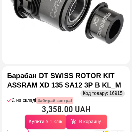
Барабан DT SWISS ROTOR KIT
ASSRAM XD 135 SA12 3P B KL_M
Код товару:
16915
Є на складі
Забирай завтра!
3,358.00 UAH
Купити в 1 клік
В корзину