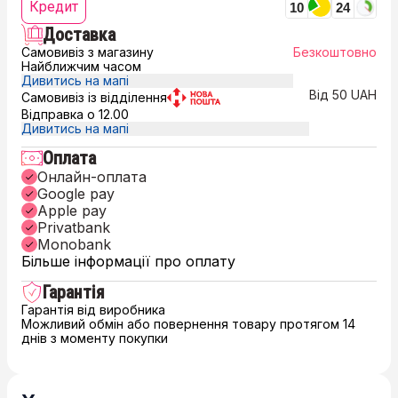
Кредит
10
24
Доставка
Самовивіз з магазину
Безкоштовно
Найближчим часом
Дивитись на мапі
Від 50 UAH
Самовивіз із відділення
Відправка о 12.00
Дивитись на мапі
Оплата
Онлайн-оплата
Google pay
Apple pay
Privatbank
Monobank
Більше інформації про оплату
Гарантія
Гарантія від виробника
Можливий обмін або повернення товару протягом 14
днів з моменту покупки