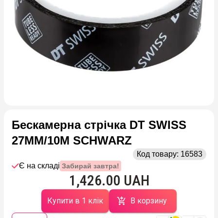
Бескамерна стрічка DT SWISS
27MM/10M SCHWARZ
Код товару:
16583
Є на складі
Забирай завтра!
1,426.00 UAH
Купити в 1 клік
В корзину