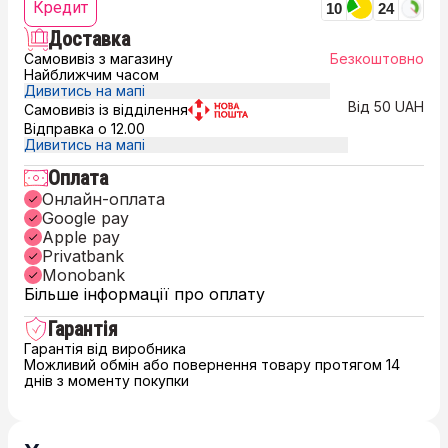
Кредит
10
24
Доставка
Самовивіз з магазину
Безкоштовно
Найближчим часом
Дивитись на мапі
Від 50 UAH
Самовивіз із відділення
Відправка о 12.00
Дивитись на мапі
Оплата
Онлайн-оплата
Google pay
Apple pay
Privatbank
Monobank
Більше інформації про оплату
Гарантія
Гарантія від виробника
Можливий обмін або повернення товару протягом 14
днів з моменту покупки