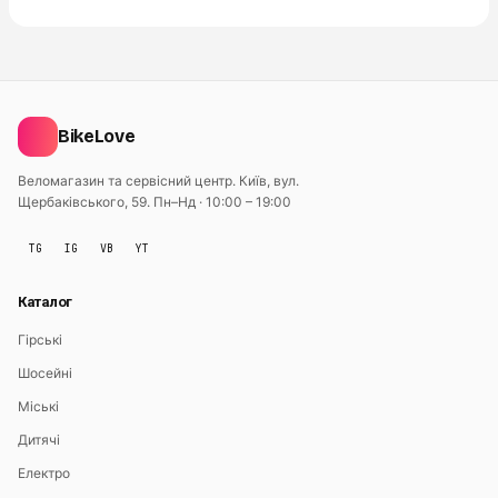
BikeLove
Веломагазин та сервісний центр. Київ, вул.
Щербаківського, 59.
Пн–Нд · 10:00 – 19:00
TG
IG
VB
YT
Каталог
Гірські
Шосейні
Міські
Дитячі
Електро