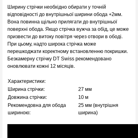
Ширину стрічки необхідно обирати у точній
відповідності до внутрішньої ширини обода +2мм.
Вона повинна щільно прилягати до внутрішньої
поверхні обода. Якщо стрічка вужча за обід, це може
призвести до витоку повітря через отвори в ободі.
При цьому, надто широка стрічка може
перешкоджати коректному встановленню покришки.
Безкамерну стрічку DT Swiss рекомендовано
оновлювати кожні 12 місяців.
Характеристики:
Ширина стрічки:
27 мм
Довжина стрічки:
10 м
Рекомендовна для обода
25 мм (внутрішня
шириною:
ширина)