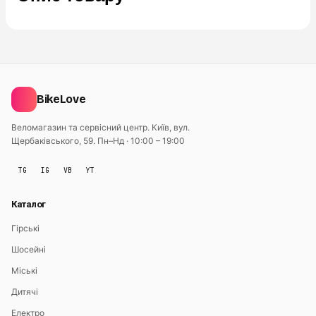
BikeLove
Веломагазин та сервісний центр. Київ, вул.
Щербаківського, 59.
Пн–Нд · 10:00 – 19:00
TG
IG
VB
YT
Каталог
Гірські
Шосейні
Міські
Дитячі
Електро