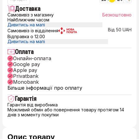
Доставка
Самовивіз з магазину
Безкоштовно
Найближчим часом
Дивитись на мапі
Від 50 UAH
Самовивіз із відділення
Відправка о 12.00
Дивитись на мапі
Оплата
Онлайн-оплата
Google pay
Apple pay
Privatbank
Monobank
Більше інформації про оплату
Гарантія
Гарантія від виробника
Можливий обмін або повернення товару протягом 14
днів з моменту покупки
Опис товару