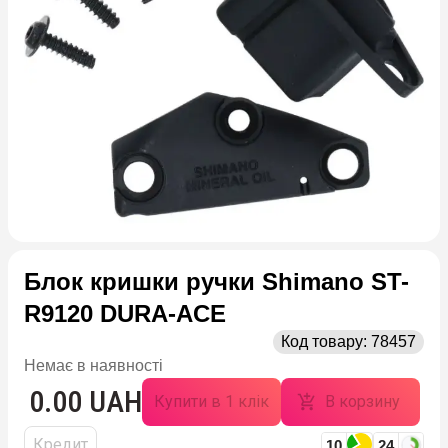
Блок кришки ручки Shimano ST-
R9120 DURA-ACE
Код товару:
78457
Немає в наявності
0.00 UAH
Купити в 1 клік
В корзину
Кредит
10
24