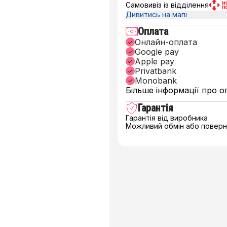
Самовивіз із відділення
Дивитись на мапі
Оплата
Онлайн-оплата
Google pay
Apple pay
Privatbank
Monobank
Більше інформації про о
Гарантія
Гарантія від виробника
Можливий обмін або поверне