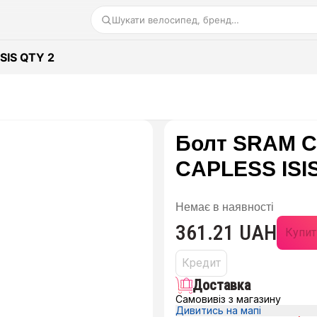
Шукати велосипед, бренд…
SIS QTY 2
Болт SRAM 
CAPLESS ISIS
Немає в наявності
361.21 UAH
Купит
Кредит
Доставка
Самовивіз з магазину
Дивитись на мапі