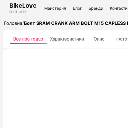
BikeLove
Майстерня
Блог
Бренди
Контакти
SINCE 2020
Головна
/
Болт SRAM CRANK ARM BOLT M15 CAPLESS I
Все про товар
Характеристики
Опис
Фото