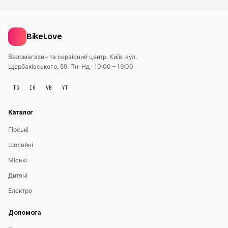
BikeLove
Веломагазин та сервісний центр. Київ, вул.
Щербаківського, 59.
Пн–Нд · 10:00 – 19:00
TG
IG
VB
YT
Каталог
Гірські
Шосейні
Міські
Дитячі
Електро
Допомога