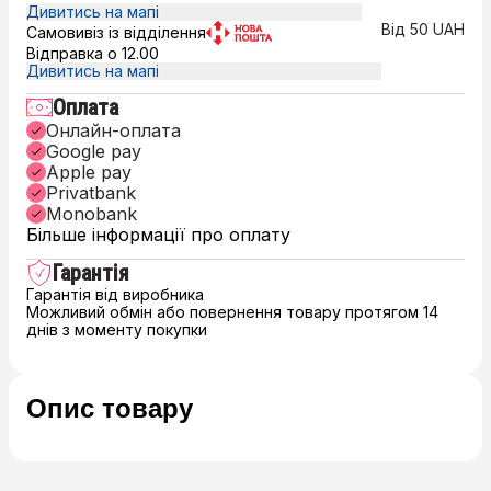
Дивитись на мапі
Від 50 UAH
Самовивіз із відділення
Відправка о 12.00
Дивитись на мапі
Оплата
Онлайн-оплата
Google pay
Apple pay
Privatbank
Monobank
Більше інформації про оплату
Гарантія
Гарантія від виробника
Можливий обмін або повернення товару протягом 14
днів з моменту покупки
Опис товару