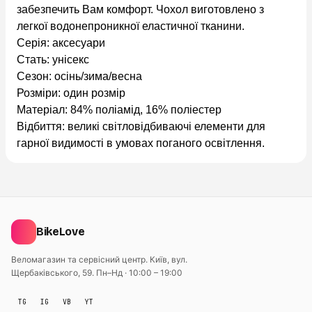
забезпечить Вам комфорт. Чохол виготовлено з
легкої водонепроникної еластичної тканини.
Серія: аксесуари
Стать: унісекс
Сезон: осінь/зима/весна
Розміри: один розмір
Матеріал: 84% поліамід, 16% поліестер
Відбиття: великі світловідбиваючі елементи для
гарної видимості в умовах поганого освітлення.
BikeLove
Веломагазин та сервісний центр. Київ, вул.
Щербаківського, 59.
Пн–Нд · 10:00 – 19:00
TG
IG
VB
YT