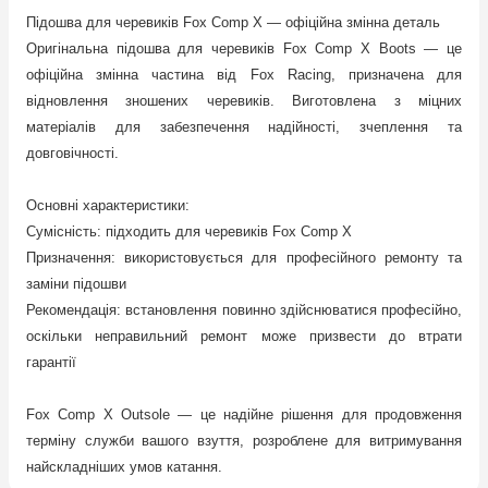
Підошва для черевиків Fox Comp X — офіційна змінна деталь
Оригінальна підошва для черевиків Fox Comp X Boots — це
офіційна змінна частина від Fox Racing, призначена для
відновлення зношених черевиків. Виготовлена з міцних
матеріалів для забезпечення надійності, зчеплення та
довговічності.
Основні характеристики:
Сумісність: підходить для черевиків Fox Comp X
Призначення: використовується для професійного ремонту та
заміни підошви
Рекомендація: встановлення повинно здійснюватися професійно,
оскільки неправильний ремонт може призвести до втрати
гарантії
Fox Comp X Outsole — це надійне рішення для продовження
терміну служби вашого взуття, розроблене для витримування
найскладніших умов катання.