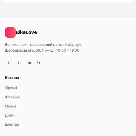
BikeLove
Веломагазин та сервісний центр. Київ, вул.
Щербаківського, 59.
Пн–Нд · 10:00 – 19:00
TG
IG
VB
YT
Каталог
Гірські
Шосейні
Міські
Дитячі
Електро