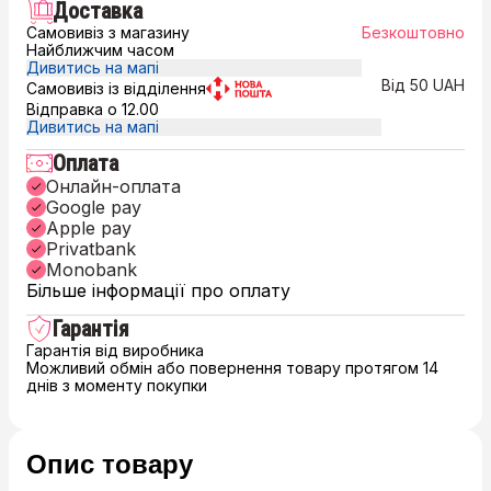
Доставка
Самовивіз з магазину
Безкоштовно
Найближчим часом
Дивитись на мапі
Від 50 UAH
Самовивіз із відділення
Відправка о 12.00
Дивитись на мапі
Оплата
Онлайн-оплата
Google pay
Apple pay
Privatbank
Monobank
Більше інформації про оплату
Гарантія
Гарантія від виробника
Можливий обмін або повернення товару протягом 14
днів з моменту покупки
Опис товару