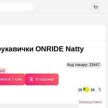
рукавички ONRIDE Natty
Код товару:
33447
ра!
ити в 1 клік
В корзину
10
24
Безкоштовно