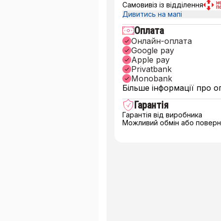
Самовивіз із відділення
Дивитись на мапі
Оплата
Онлайн-оплата
Google pay
Apple pay
Privatbank
Monobank
Більше інформації про о
Гарантія
Гарантія від виробника
Можливий обмін або поверне