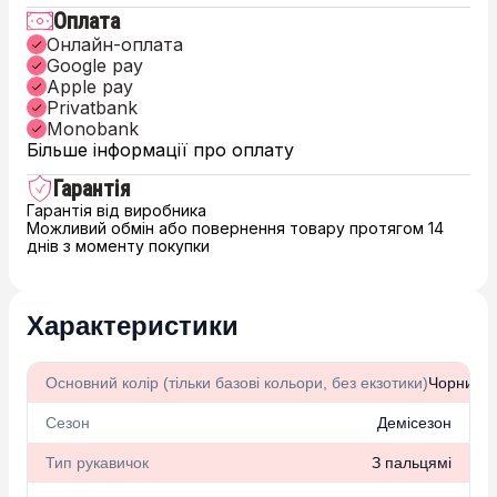
Оплата
Онлайн-оплата
Google pay
Apple pay
Privatbank
Monobank
Більше інформації про оплату
Гарантія
Гарантія від виробника
Можливий обмін або повернення товару протягом 14
днів з моменту покупки
Характеристики
Основний колір (тільки базові кольори, без екзотики)
Чорний
Сезон
Демісезон
Тип рукавичок
З пальцямі