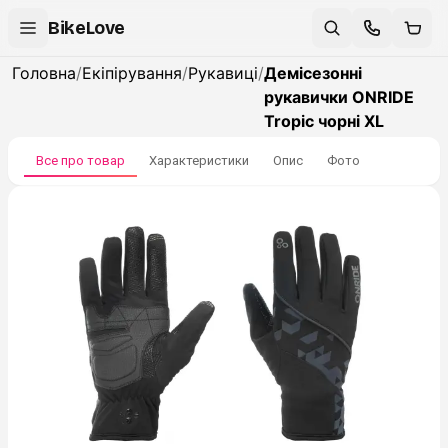
BikeLove
Головна
/
Екіпірування
/
Рукавиці
/
Демісезонні
рукавички ONRIDE
Tropic чорні XL
Все про товар
Характеристики
Опис
Фото