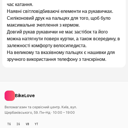
час катання.
Наявні світловідбиваючі елементи на рукавичках.
Силіконовий друк на пальцях для того, щоб було
максимальне зчеплення з кермом.
Довгий рукав рукавички не має застібок та його
можна натягнути поверх куртки, а також всередину, в
залежності комфорту велосипедиста.
На великому та вказівному пальцях є нашивки для
зручного використання телефону з тачскріном.
BikeLove
Веломагазин та сервісний центр. Київ, вул.
Щербаківського, 59.
Пн–Нд · 10:00 – 19:00
TG
IG
VB
YT