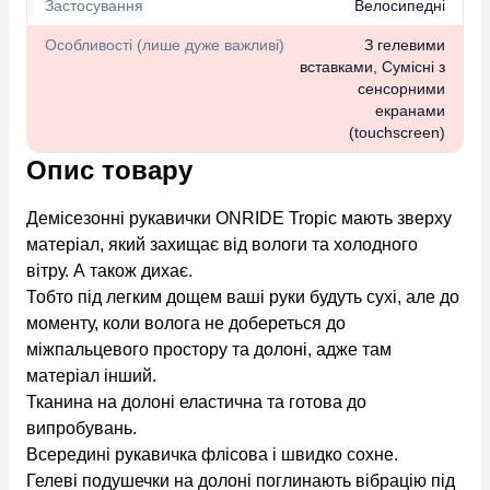
Застосування
Велосипедні
Особливості (лише дуже важливі)
З гелевими
вставками, Сумісні з
сенсорними
екранами
(touchscreen)
Опис товару
Демісезонні рукавички ONRIDE Tropic мають зверху
матеріал, який захищає від вологи та холодного
вітру. А також дихає.
Тобто під легким дощем ваші руки будуть сухі, але до
моменту, коли волога не добереться до
міжпальцевого простору та долоні, адже там
матеріал інший.
Тканина на долоні еластична та готова до
випробувань.
Всередині рукавичка флісова і швидко сохне.
Гелеві подушечки на долоні поглинають вібрацію під