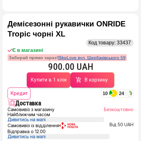
Демісезонні рукавички ONRIDE
Tropic чорні XL
Код товару:
33437
Є в магазині
Забирай прямо зараз!
BikeLove вул. Щербаківського 59
900.00 UAH
Купити в 1 клік
В корзину
Кредит
10
24
Доставка
Самовивіз з магазину
Безкоштовно
Найближчим часом
Дивитись на мапі
Від 50 UAH
Самовивіз із відділення
Відправка о 12.00
Дивитись на мапі