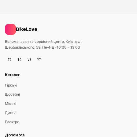
BikeLove
Веломагазин та сервісний центр. Київ, вул.
Щербаківського, 59.
Пн–Нд · 10:00 – 19:00
TG
IG
VB
YT
Каталог
Гірські
Шосейні
Міські
Дитячі
Електро
Допомога