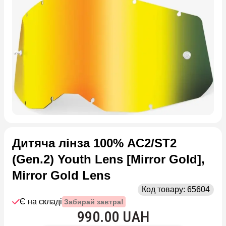
Дитяча лінза 100% AC2/ST2
(Gen.2) Youth Lens [Mirror Gold],
Mirror Gold Lens
Код товару:
65604
Є на складі
Забирай завтра!
990.00 UAH