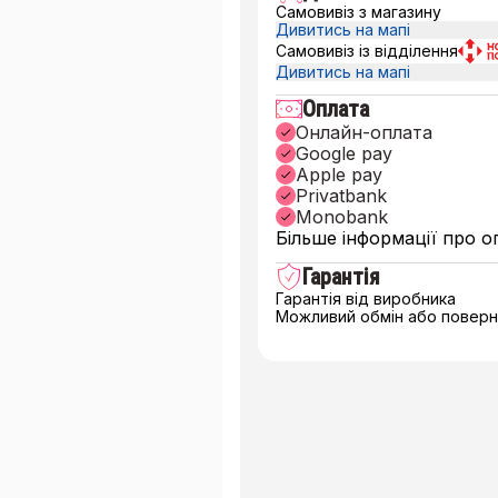
Самовивіз з магазину
Дивитись на мапі
Самовивіз із відділення
Дивитись на мапі
Оплата
Онлайн-оплата
Google pay
Apple pay
Privatbank
Monobank
Більше інформації про о
Гарантія
Гарантія від виробника
Можливий обмін або поверне