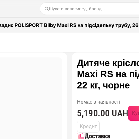
Шукати велосипед, бренд…
заднє POLISPORT Bilby Maxi RS на підсідельну трубу, 26"
Дитяче крісл
Maxi RS на пі
22 кг, чорне
Немає в наявності
5,190.00 UAH
Куп
Кредит
Доставка