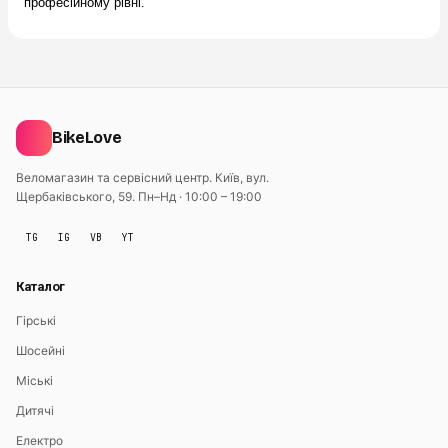
професійному рівні.
BikeLove
Веломагазин та сервісний центр. Київ, вул.
Щербаківського, 59.
Пн–Нд · 10:00 – 19:00
TG
IG
VB
YT
Каталог
Гірські
Шосейні
Міські
Дитячі
Електро