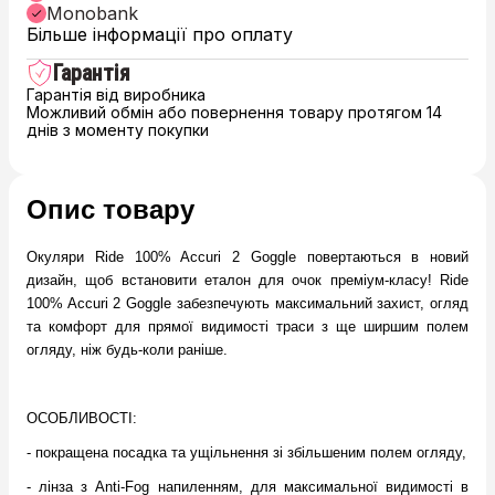
Monobank
Більше інформації про оплату
Гарантія
Гарантія від виробника
Можливий обмін або повернення товару протягом 14
днів з моменту покупки
Опис товару
Окуляри Ride 100% Accuri 2 Goggle повертаються в новий
дизайн, щоб встановити еталон для очок преміум-класу! Ride
100% Accuri 2 Goggle забезпечують максимальний захист, огляд
та комфорт для прямої видимості траси з ще ширшим полем
огляду, ніж будь-коли раніше.
ОСОБЛИВОСТІ:
- покращена посадка та ущільнення зі збільшеним полем огляду,
- лінза з Аnti-Fog напиленням, для максимальної видимості в