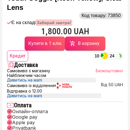
Lens
Код товару:
73850
Є на складі
Забирай завтра!
1,800.00 UAH
Купити в 1 клік
В корзину
Кредит
10
24
Доставка
Самовивіз з магазину
Безкоштовно
Найближчим часом
Дивитись на мапі
Від 50 UAH
Самовивіз із відділення
Відправка о 12.00
Дивитись на мапі
Оплата
Онлайн-оплата
Google pay
Apple pay
Privatbank