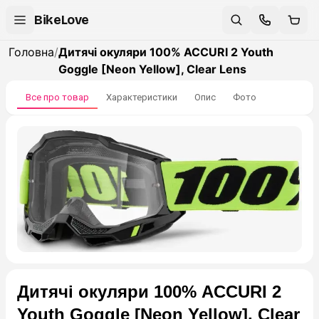
BikeLove
Головна
/
Дитячі окуляри 100% ACCURI 2 Youth
Goggle [Neon Yellow], Clear Lens
Все про товар
Характеристики
Опис
Фото
Дитячі окуляри 100% ACCURI 2
Youth Goggle [Neon Yellow], Clear