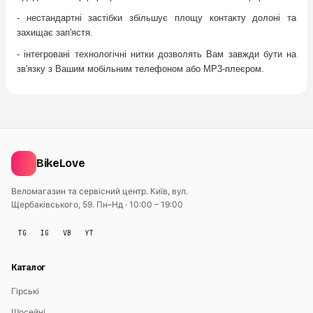
- нестандартні застібки збільшує площу контакту долоні та
захищає зап'ястя.
- інтегровані технологічні нитки дозволять Вам завжди бути на
зв'язку з Вашим мобільним телефоном або MP3-плеєром.
BikeLove
Веломагазин та сервісний центр. Київ, вул.
Щербаківського, 59.
Пн–Нд · 10:00 – 19:00
TG
IG
VB
YT
Каталог
Гірські
Шосейні