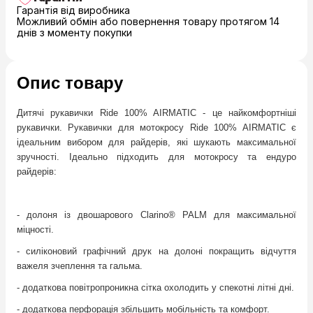
Гарантія від виробника
Можливий обмін або повернення товару протягом 14
днів з моменту покупки
Опис товару
Дитячі рукавички Ride 100% AIRMATIC - це найкомфортніші
рукавички. Рукавички для мотокросу Ride 100% AIRMATIC є
ідеальним вибором для райдерів, які шукають максимальної
зручності. Ідеально підходить для мотокросу та ендуро
райдерів:
- долоня із двошарового Clarino® PALM для максимальної
міцності.
- силіконовий графічний друк на долоні покращить відчуття
важеля зчеплення та гальма.
- додаткова повітропроникна сітка охолодить у спекотні літні дні.
- додаткова перфорація збільшить мобільність та комфорт.