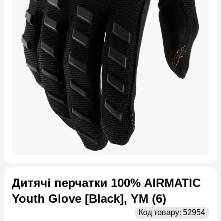
Дитячі перчатки 100% AIRMATIC
Youth Glove [Black], YM (6)
Код товару:
52954