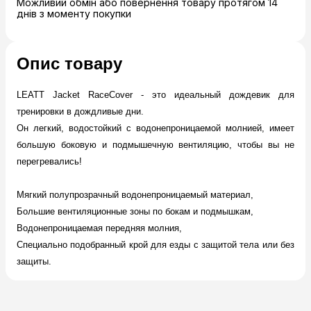
Можливий обмін або повернення товару протягом 14
днів з моменту покупки
Опис товару
LEATT Jacket RaceCover - это идеальный дождевик для
тренировки в дождливые дни.
Он легкий, водостойкий с водонепроницаемой молнией, имеет
большую боковую и подмышечную вентиляцию, чтобы вы не
перегревались!
Мягкий полупрозрачный водонепроницаемый материал,
Большие вентиляционные зоны по бокам и подмышкам,
Водонепроницаемая передняя молния,
Специально подобранный крой для езды с защитой тела или без
защиты.