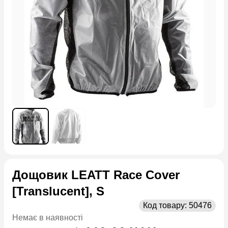
Дощовик LEATT Race Cover
[Translucent], S
Код товару:
50476
Немає в наявності