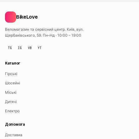
BikeLove
Веломагазин та сервісний центр. Київ, вул.
Щербаківського, 59.
Пн–Нд · 10:00 – 19:00
TG
IG
VB
YT
Каталог
Гірські
Шосейні
Міські
Дитячі
Електро
Допомога
Доставка