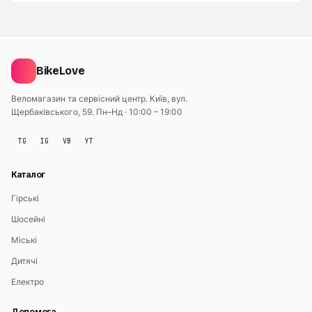
BikeLove
Веломагазин та сервісний центр. Київ, вул.
Щербаківського, 59.
Пн–Нд · 10:00 – 19:00
TG
IG
VB
YT
Каталог
Гірські
Шосейні
Міські
Дитячі
Електро