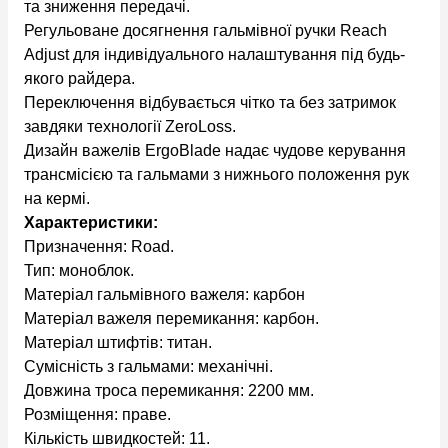
та зниження передачі.
Регульоване досягнення гальмівної ручки Reach
Adjust для індивідуального налаштування під будь-
якого райдера.
Переключення відбувається чітко та без затримок
завдяки технології ZeroLoss.
Дизайн важелів ErgoBlade надає чудове керування
трансмісією та гальмами з нижнього положення рук
на кермі.
Характеристики:
Призначення: Road.
Тип: моноблок.
Матеріал гальмівного важеля: карбон
Матеріал важеля перемикання: карбон.
Матеріал штифтів: титан.
Сумісність з гальмами: механічні.
Довжина троса перемикання: 2200 мм.
Розміщення: праве.
Кількість швидкостей: 11.