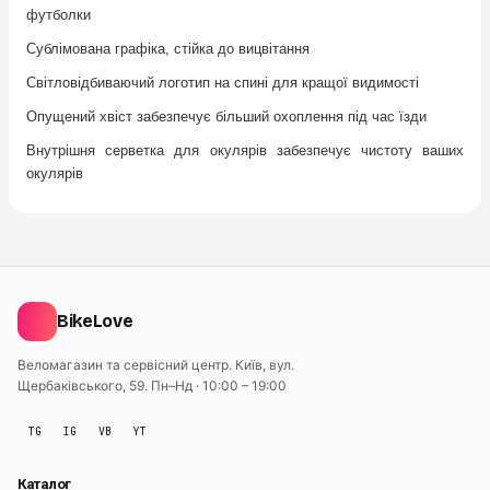
футболки
Сублімована графіка, стійка до вицвітання
Світловідбиваючий логотип на спині для кращої видимості
Опущений хвіст забезпечує більший охоплення під час їзди
Внутрішня серветка для окулярів забезпечує чистоту ваших
окулярiв
BikeLove
Веломагазин та сервісний центр. Київ, вул.
Щербаківського, 59.
Пн–Нд · 10:00 – 19:00
TG
IG
VB
YT
Каталог