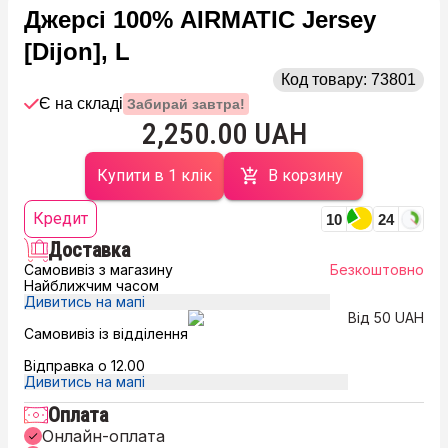
Джерсі 100% AIRMATIC Jersey
[Dijon], L
Код товару:
73801
Є на складі
Забирай завтра!
2,250.00 UAH
Купити в 1 клік
В корзину
Кредит
10
24
Доставка
Самовивіз з магазину
Безкоштовно
Найближчим часом
Дивитись на мапі
Від 50 UAH
Самовивіз із відділення
Відправка о 12.00
Дивитись на мапі
Оплата
Онлайн-оплата