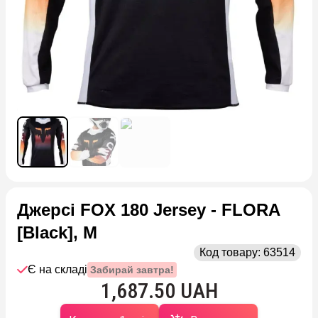
Джерсі FOX 180 Jersey - FLORA
[Black], M
Код товару:
63514
Є на складі
Забирай завтра!
1,687.50 UAH