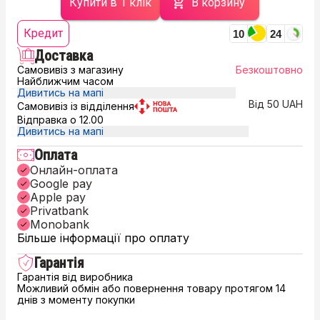
Купити в 1 клік
В корзину
Кредит
10
24
Доставка
Самовивіз з магазину
Безкоштовно
Найближчим часом
Дивитись на мапі
Від 50 UAH
Самовивіз із відділення
Відправка о 12.00
Дивитись на мапі
Оплата
Онлайн-оплата
Google pay
Apple pay
Privatbank
Monobank
Більше інформації про оплату
Гарантія
Гарантія від виробника
Можливий обмін або повернення товару протягом 14
днів з моменту покупки