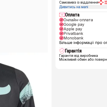
Самовивіз із відділення
Дивитись на мапі
Оплата
Онлайн-оплата
Google pay
Apple pay
Privatbank
Monobank
Більше інформації про о
Гарантія
Гарантія від виробника
Можливий обмін або поверне