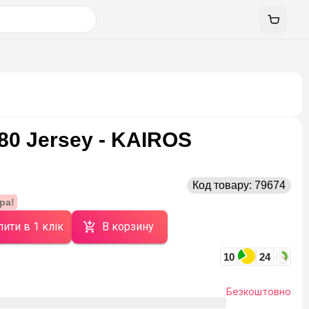
80 Jersey - KAIROS
Код товару:
79674
ра!
ити в 1 клік
В корзину
10
24
Безкоштовно