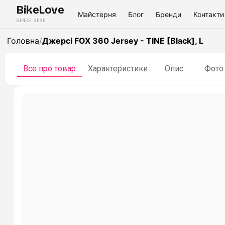
BikeLove
Майстерня
Блог
Бренди
Контакти
SINCE 2020
Головна
/
Джерсі FOX 360 Jersey - TINE [Black], L
Все про товар
Характеристики
Опис
Фото