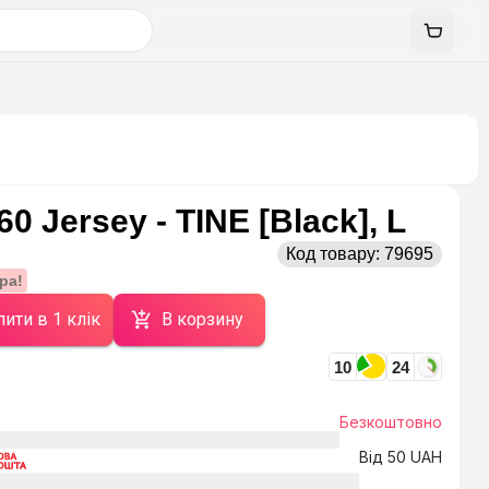
0 Jersey - TINE [Black], L
Код товару:
79695
ра!
ити в 1 клік
В корзину
10
24
Безкоштовно
Від 50 UAH