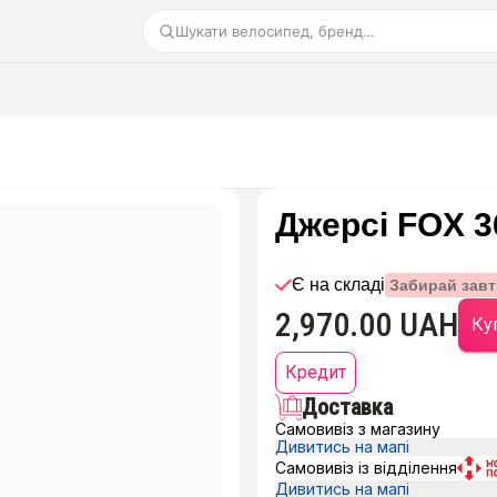
Шукати велосипед, бренд…
Джерсі FOX 36
Є на складі
Забирай завт
2,970.00 UAH
Куп
Кредит
Доставка
Самовивіз з магазину
Дивитись на мапі
Самовивіз із відділення
Дивитись на мапі