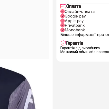
Оплата
Онлайн-оплата
Google pay
Apple pay
Privatbank
Monobank
Більше інформації про о
Гарантія
Гарантія від виробника
Можливий обмін або поверне