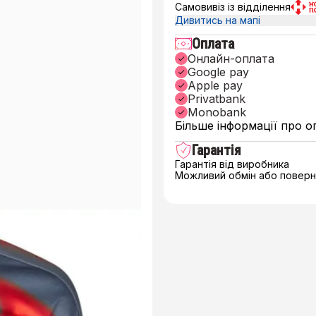
Самовивіз із відділення
Дивитись на мапі
Оплата
Онлайн-оплата
Google pay
Apple pay
Privatbank
Monobank
Більше інформації про о
Гарантія
Гарантія від виробника
Можливий обмін або поверне