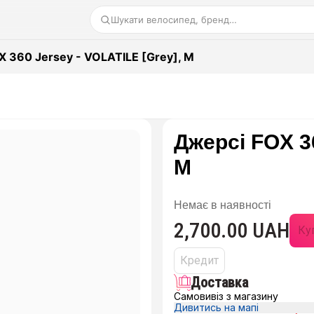
Шукати велосипед, бренд…
 360 Jersey - VOLATILE [Grey], M
Джерсі FOX 36
M
Немає в наявності
2,700.00 UAH
Куп
Кредит
Доставка
Самовивіз з магазину
Дивитись на мапі