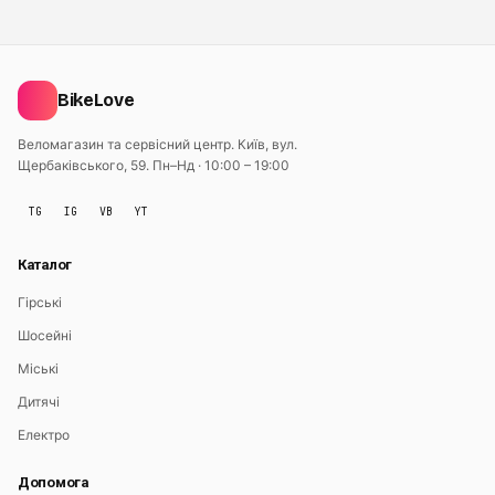
BikeLove
Веломагазин та сервісний центр. Київ, вул.
Щербаківського, 59.
Пн–Нд · 10:00 – 19:00
TG
IG
VB
YT
Каталог
Гірські
Шосейні
Міські
Дитячі
Електро
Допомога