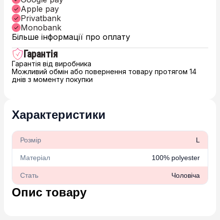
Apple pay
Privatbank
Monobank
Більше інформації про оплату
Гарантія
Гарантія від виробника
Можливий обмін або повернення товару протягом 14
днів з моменту покупки
Характеристики
Розмір
L
Матеріал
100% polyester
Стать
Чоловіча
Опис товару