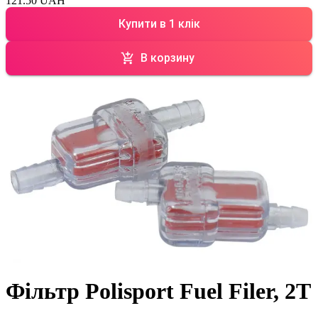
121.50 UAH
Купити в 1 клік
В корзину
Фільтр Polisport Fuel Filer, 2T