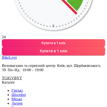
24
Купити в 1 клік
Купити в 1 клік
BikeLove
Веломагазин та сервісний центр. Київ, вул. Щербаківського,
59.
Пн–Нд · 10:00 – 19:00
TG
IG
VB
YT
Каталог
Гірські
Шосейні
Міські
Дитячі