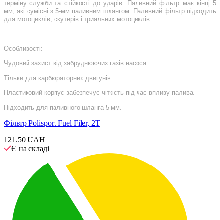
терміну служби та стійкості до ударів. Паливний фільтр має кінці 5
мм, які сумісні з 5-мм паливним шлангом. Паливний фільтр підходить
для мотоциклів, скутерів і триальних мотоциклів.
Oсобливості:
Чудовий захист від забруднюючих газів насоса.
Тільки для карбюраторних двигунів.
Пластиковий корпус забезпечує чіткість під час впливу палива.
Підходить для паливного шланга 5 мм.
Фільтр Polisport Fuel Filer, 2T
121.50 UAH
Є на складі