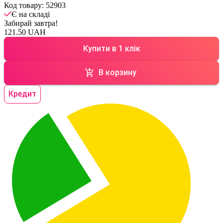
Код товару:
52903
Є на складі
Забирай завтра!
121.50 UAH
Купити в 1 клік
В корзину
Кредит