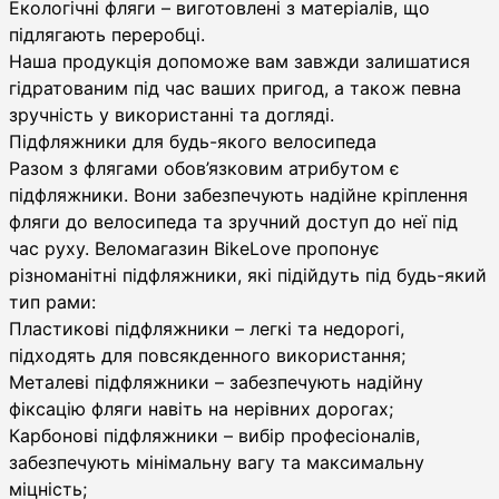
Екологічні фляги – виготовлені з матеріалів, що
підлягають переробці.
Наша продукція допоможе вам завжди залишатися
гідратованим під час ваших пригод, а також певна
зручність у використанні та догляді.
Підфляжники для будь-якого велосипеда
Разом з флягами обов’язковим атрибутом є
підфляжники. Вони забезпечують надійне кріплення
фляги до велосипеда та зручний доступ до неї під
час руху. Веломагазин BikeLove пропонує
різноманітні підфляжники, які підійдуть під будь-який
тип рами:
Пластикові підфляжники – легкі та недорогі,
підходять для повсякденного використання;
Металеві підфляжники – забезпечують надійну
фіксацію фляги навіть на нерівних дорогах;
Карбонові підфляжники – вибір професіоналів,
забезпечують мінімальну вагу та максимальну
міцність;