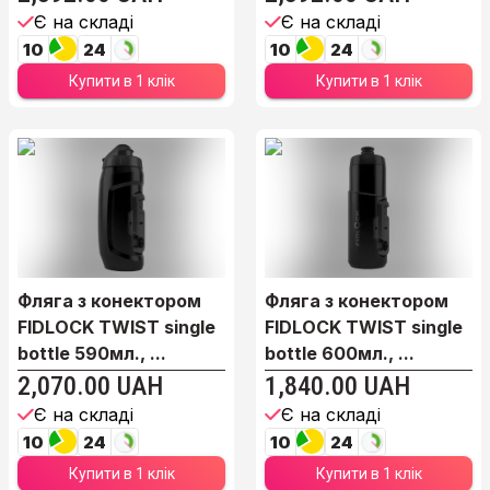
Є на складі
Є на складі
10
24
10
24
Купити в 1 клік
Купити в 1 клік
Фляга з конектором
Фляга з конектором
FIDLOCK TWIST single
FIDLOCK TWIST single
bottle 590мл., ...
bottle 600мл., ...
2,070.00 UAH
1,840.00 UAH
Є на складі
Є на складі
10
24
10
24
Купити в 1 клік
Купити в 1 клік