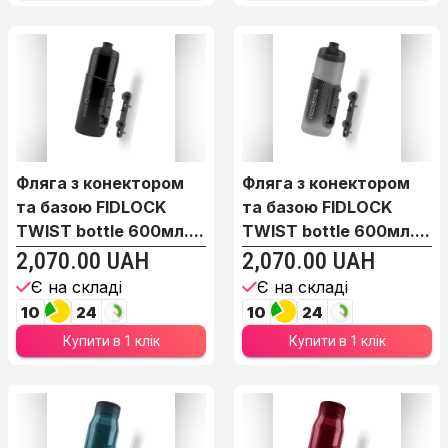
Фляга з конектором
Фляга з конектором
та базою FIDLOCK
та базою FIDLOCK
TWIST bottle 600мл....
TWIST bottle 600мл....
2,070.00 UAH
2,070.00 UAH
Є на складі
Є на складі
10
24
10
24
Купити в 1 клік
Купити в 1 клік