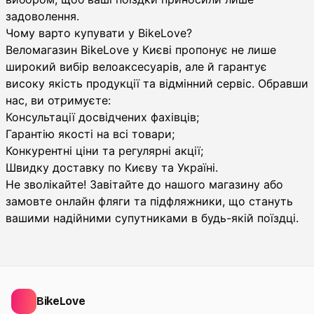
задоволення.
Чому варто купувати у BikeLove?
Веломагазин BikeLove у Києві пропонує не лише
широкий вибір велоаксесуарів, але й гарантує
високу якість продукції та відмінний сервіс. Обравши
нас, ви отримуєте:
Консультації досвідчених фахівців;
Гарантію якості на всі товари;
Конкурентні ціни та регулярні акції;
Швидку доставку по Києву та Україні.
Не зволікайте! Завітайте до нашого магазину або
замовте онлайн фляги та підфляжники, що стануть
вашими надійними супутниками в будь-якій поїздці.
BikeLove