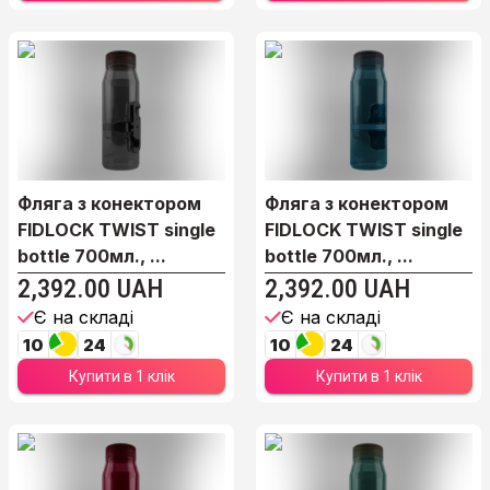
Фляга з конектором
Фляга з конектором
FIDLOCK TWIST single
FIDLOCK TWIST single
bottle 700мл., ...
bottle 700мл., ...
2,392.00 UAH
2,392.00 UAH
Є на складі
Є на складі
10
24
10
24
Купити в 1 клік
Купити в 1 клік