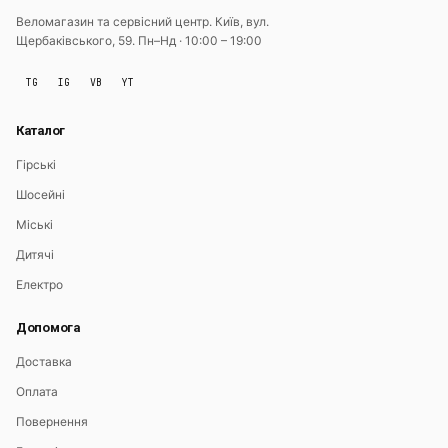
Веломагазин та сервісний центр. Київ, вул.
Щербаківського, 59.
Пн–Нд · 10:00 – 19:00
TG
IG
VB
YT
Каталог
Гірські
Шосейні
Міські
Дитячі
Електро
Допомога
Доставка
Оплата
Повернення