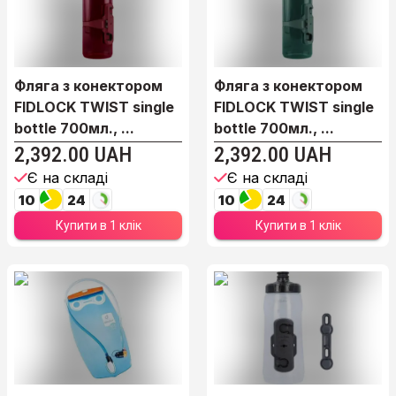
Фляга з конектором
Фляга з конектором
FIDLOCK TWIST single
FIDLOCK TWIST single
bottle 700мл., ...
bottle 700мл., ...
2,392.00 UAH
2,392.00 UAH
Є на складі
Є на складі
10
24
10
24
Купити в 1 клік
Купити в 1 клік