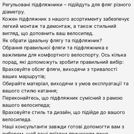
Регульовані підфляжники – підійдуть для фляг різного
діаметру.
Кожен підфляжник з нашого асортименту забезпечує
легкий монтаж та демонтаж, а також стильний
вигляд, що доповнить ваш велосипед.
Як обрати ідеальну флягу та підфляжник?
Обрання правильної фляги та підфляжника є
важливим для комфортного велоспорту. Ось кілька
порад, які допоможуть зробити правильний вибір:
Враховуйте обсяг фляги, виходячи з тривалості
ваших маршрутів;
Обирайте матеріал, виходячи з умов експлуатації та
вашого стилю катання;
Переконайтесь, що підфляжник сумісний з рамою
вашого велосипеда;
Враховуйте стиль та дизайн, що підійде до вашого
велосипеда.
Наші консультанти завжди готові допомогти вам з
вибором, щоб ваші поїздки приносили лише