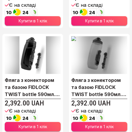
Є на складі
Є на складі
10
24
10
24
Купити в 1 клік
Купити в 1 клік
Фляга з конектором
Фляга з конектором
та базою FIDLOCK
та базою FIDLOCK
TWIST bottle 590мл....
TWIST bottle 590мл....
2,392.00 UAH
2,392.00 UAH
Є на складі
Є на складі
10
24
10
24
Купити в 1 клік
Купити в 1 клік