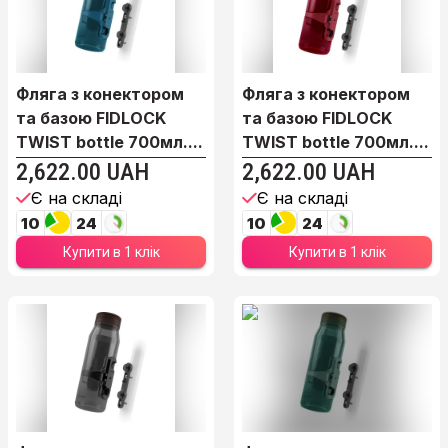
Фляга з конектором
Фляга з конектором
та базою FIDLOCK
та базою FIDLOCK
TWIST bottle 700мл....
TWIST bottle 700мл....
2,622.00 UAH
2,622.00 UAH
Є на складі
Є на складі
10
24
10
24
Купити в 1 клік
Купити в 1 клік