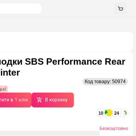
лодки SBS Performance Rear
inter
Код товару:
50974
ра!
ити в 1 клік
В корзину
10
24
Безкоштовно