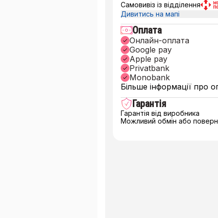
Самовивіз із відділення
Дивитись на мапі
Оплата
Онлайн-оплата
Google pay
Apple pay
Privatbank
Monobank
Більше інформації про о
Гарантія
Гарантія від виробника
Можливий обмін або поверне