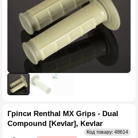
Гріпси Renthal MX Grips - Dual
Compound [Kevlar], Kevlar
Код товару:
48614