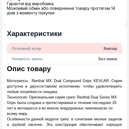
Гарантія від виробника
Можливий обмін або повернення товару протягом 14
днів з моменту покупки
Характеристики
Основний колір
Кевлар
Наявність замка
Без замка
Опис товару
Мотогрипсы Renthal MX Dual Compound Grips KEVLAR. Серия
доступна в двухсоставном исполнении, чтобы удовлетворить
любые потребности гонщика.
Технология: Оригинальная серия грипс Renthal Dual Series MX
Grips была создана и протестирована в течении последних 20
лет в мотокроссе и во многих внедорожных чемпионатах по
всему миру.
Особенности данной модели грипс в сочитании мелких зацепов
и грубоой насечке. Эта конструкция обеспечивает хорошую