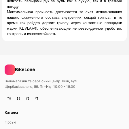
цепкость пальцами рук за руль как в сухую, так и в грязную
погоду.
Максимальная прочность достигается за счет использования
нашего фирменного состава внутренних секций грипсы, в то
время как райдер держит грипсу через контактные площадки
марки KEVLAR®, обеспечивающие непревзойденное удобство,
контроль и износостойкость.
BikeLove
Веломагазин та сервісний центр. Київ, вул.
Щербаківського, 59.
Пн–Нд · 10:00 – 19:00
TG
IG
VB
YT
Каталог
Гірські