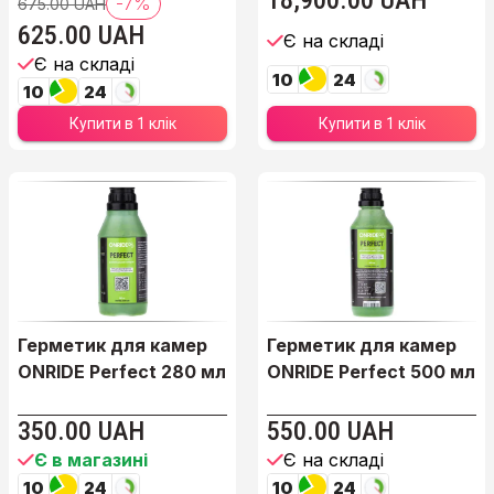
18,900.00 UAH
-7%
675.00 UAH
625.00 UAH
Є на складі
Є на складі
10
24
10
24
Купити в 1 клік
Купити в 1 клік
Герметик для камер
Герметик для камер
ONRIDE Perfect 280 мл
ONRIDE Perfect 500 мл
350.00 UAH
550.00 UAH
Є в магазині
Є на складі
10
24
10
24