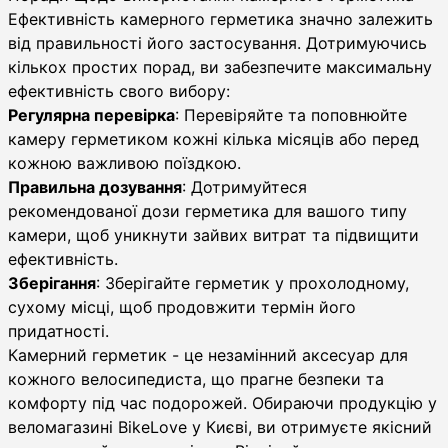
Ефективність камерного герметика значно залежить
від правильності його застосування. Дотримуючись
кількох простих порад, ви забезпечите максимальну
ефективність свого вибору:
Регулярна перевірка
: Перевіряйте та поповнюйте
камеру герметиком кожні кілька місяців або перед
кожною важливою поїздкою.
Правильна дозування
: Дотримуйтеся
рекомендованої дози герметика для вашого типу
камери, щоб уникнути зайвих витрат та підвищити
ефективність.
Зберігання
: Зберігайте герметик у прохолодному,
сухому місці, щоб продовжити термін його
придатності.
Камерний герметик - це незамінний аксесуар для
кожного велосипедиста, що прагне безпеки та
комфорту під час подорожей. Обираючи продукцію у
веломагазині BikeLove у Києві, ви отримуєте якісний