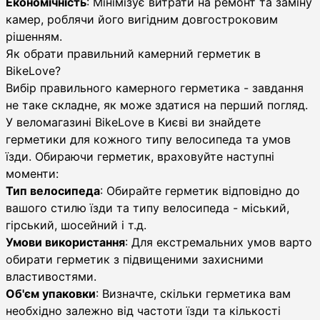
Економічність
: Мінімізує витрати на ремонт та заміну
камер, роблячи його вигідним довгостроковим
рішенням.
Як обрати правильний камерний герметик в
BikeLove?
Вибір правильного камерного герметика - завдання
не таке складне, як може здатися на перший погляд.
У веломагазині BikeLove в Києві ви знайдете
герметики для кожного типу велосипеда та умов
їзди. Обираючи герметик, враховуйте наступні
моменти:
Тип велосипеда
: Обирайте герметик відповідно до
вашого стилю їзди та типу велосипеда - міський,
гірський, шосейний і т.д.
Умови використання
: Для екстремальних умов варто
обирати герметик з підвищеними захисними
властивостями.
Об'єм упаковки
: Визначте, скільки герметика вам
необхідно залежно від частоти їзди та кількості