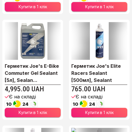
Купити в 1 клік
Купити в 1 клік
Герметик Joe's E-Bike
Герметик Joe's Elite
Commuter Gel Sealant
Racers Sealant
[5л], Sealan...
[500мл], Sealant
4,995.00 UAH
765.00 UAH
Є на складі
Є на складі
10
24
10
24
Купити в 1 клік
Купити в 1 клік