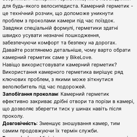
для будь-якого велосипедиста. Камерний герметик -
це технічний розчин, що допоможе уникнути
проблем з проколами камери під час поїздок.
Завдяки спеціальній формулі, герметики здатні
швидко усувати незначні пошкодження,
забезпечуючи комфорт та безпеку на дорогах.
Давайте розглянемо детальніше, чому варто обрати
камерний герметик саме у BikeLove.
Навіщо використовувати камерний герметик?
Використання камерного герметика вирішує ряд
ключових проблем, з якими може зіткнутися
велолюбитель під час подорожей.
Запобігання проколам
: Камерний герметик
ефективно закриває дрібні отвори та порізи в камері,
що дозволяє зберегти тиск у шинах навіть після
проколу.
Довговічність
: Зменшує зношування камер, тим
самим продовжуючи їх термін служби.