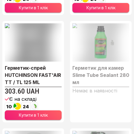
Купити в 1 клік
Купити в 1 клік
Герметик-спрей
Герметик для камер
HUTCHINSON FAST'AIR
Slime Tube Sealant 280
TT / TL 125 ML
мл
303.60 UAH
Немає в наявності
Є на складі
10
24
Купити в 1 клік