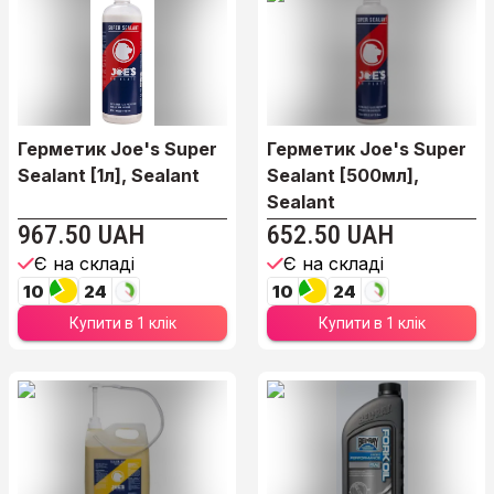
Герметик Joe's Super
Герметик Joe's Super
Sealant [1л], Sealant
Sealant [500мл],
Sealant
967.50 UAH
652.50 UAH
Є на складі
Є на складі
10
24
10
24
Купити в 1 клік
Купити в 1 клік