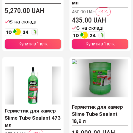
мл
5,270.00 UAH
-3%
450.00 UAH
435.00 UAH
Є на складі
Є на складі
10
24
10
24
Купити в 1 клік
Купити в 1 клік
kekw
Герметик для камер
Герметик для камер
Slime Tube Sealant
Slime Tube Sealant 473
18,9 л
мл