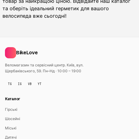
товар за найкращою ціною. Відвідайте наш каталог
та оберіть ідеальний герметик для вашого
велосипеда вже сьогодні!
BikeLove
Веломагазин та сервісний центр. Київ, вул.
Щербаківського, 59.
Пн–Нд · 10:00 – 19:00
TG
IG
VB
YT
Каталог
Гірські
Шосейні
Міські
Дитячі