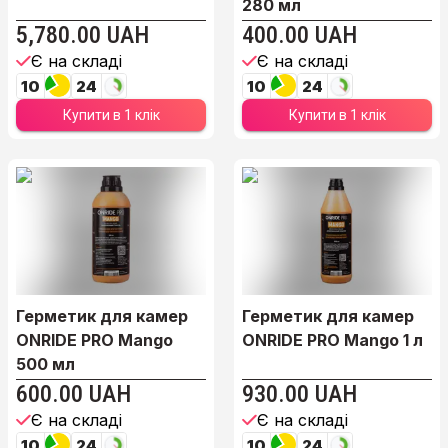
280 мл
5,780.00 UAH
400.00 UAH
Є на складі
Є на складі
10
24
10
24
Купити в 1 клік
Купити в 1 клік
Герметик для камер
Герметик для камер
ONRIDE PRO Mango
ONRIDE PRO Mango 1 л
500 мл
600.00 UAH
930.00 UAH
Є на складі
Є на складі
10
24
10
24