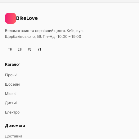
BikeLove
Веломагазин та сервісний центр. Київ, вул.
Щербаківського, 59.
Пн–Нд · 10:00 – 19:00
TG
IG
VB
YT
Каталог
Гірські
Шосейні
Міські
Дитячі
Електро
Допомога
Доставка