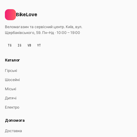
BikeLove
Веломагазин та сервісний центр. Київ, вул.
Щербаківського, 59.
Пн–Нд · 10:00 – 19:00
TG
IG
VB
YT
Каталог
Гірські
Шосейні
Міські
Дитячі
Електро
Допомога
Доставка