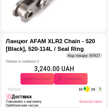
Ланцюг AFAM XLR2 Chain - 520
[Black], 520-114L / Seal Ring
Код товару:
65927
Немає в наявності
3,240.00 UAH
Купити в 1 клік
В корзину
Кредит
10
24
Доставка
Самовивіз з магазину
Безкоштовно
Найближчим часом