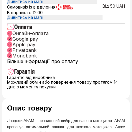
Дивитись на мапі
Від 50 UAH
Самовивіз із відділення
Відправка о 12.00
Дивитись на мапі
Оплата
Онлайн-оплата
Google pay
Apple pay
Privatbank
Monobank
Більше інформації про оплату
Гарантія
Гарантія від виробника
Можливий обмін або повернення товару протягом 14
днів з моменту покупки
Опис товару
Ланцюги AFAM – правильний вибір для вашого мотоцикла. AFAM
пропонує оптимальний ланцюг для кожного мотоцикла. Адже