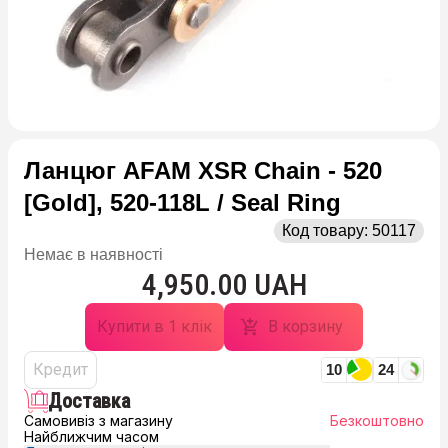
Ланцюг AFAM XSR Chain - 520
[Gold], 520-118L / Seal Ring
Код товару:
50117
Немає в наявності
4,950.00 UAH
Купити в 1 клік
В корзину
Кредит
10
24
Доставка
Самовивіз з магазину
Безкоштовно
Найближчим часом