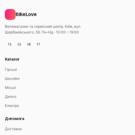
BikeLove
Веломагазин та сервісний центр. Київ, вул.
Щербаківського, 59.
Пн–Нд · 10:00 – 19:00
TG
IG
VB
YT
Каталог
Гірські
Шосейні
Міські
Дитячі
Електро
Допомога
Доставка