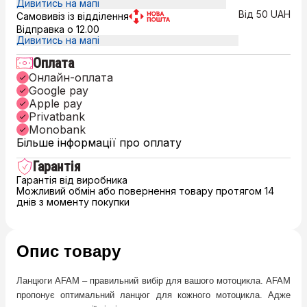
Дивитись на мапі
Від 50 UAH
Самовивіз із відділення
Відправка о 12.00
Дивитись на мапі
Оплата
Онлайн-оплата
Google pay
Apple pay
Privatbank
Monobank
Більше інформації про оплату
Гарантія
Гарантія від виробника
Можливий обмін або повернення товару протягом 14
днів з моменту покупки
Опис товару
Ланцюги AFAM – правильний вибір для вашого мотоцикла. AFAM
пропонує оптимальний ланцюг для кожного мотоцикла. Адже