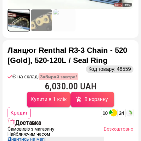
Ланцюг Renthal R3-3 Chain - 520
[Gold], 520-120L / Seal Ring
Код товару:
48559
Є на складі
Забирай завтра!
6,030.00 UAH
Купити в 1 клік
В корзину
Кредит
10
24
Доставка
Самовивіз з магазину
Безкоштовно
Найближчим часом
Дивитись на мапі