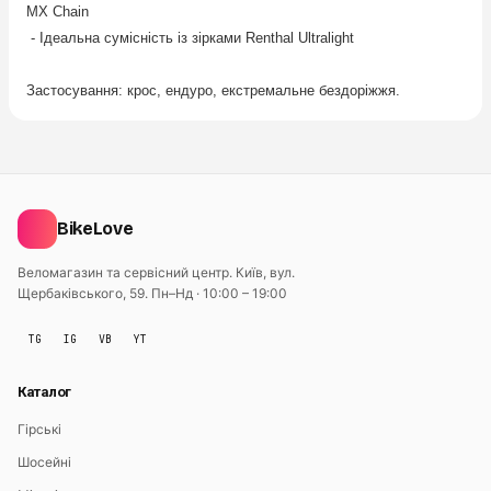
MX Chain
- Ідеальна сумісність із зірками Renthal Ultralight
Застосування: крос, ендуро, екстремальне бездоріжжя.
BikeLove
Веломагазин та сервісний центр. Київ, вул.
Щербаківського, 59.
Пн–Нд · 10:00 – 19:00
TG
IG
VB
YT
Каталог
Гірські
Шосейні