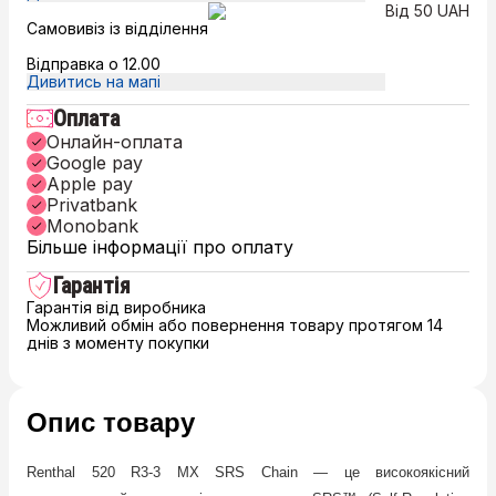
Від 50 UAH
Самовивіз із відділення
Відправка о 12.00
Дивитись на мапі
Оплата
Онлайн-оплата
Google pay
Apple pay
Privatbank
Monobank
Більше інформації про оплату
Гарантія
Гарантія від виробника
Можливий обмін або повернення товару протягом 14
днів з моменту покупки
Опис товару
Renthal 520 R3-3 MX SRS Chain — це високоякісний