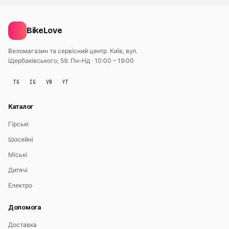
BikeLove
Веломагазин та сервісний центр. Київ, вул.
Щербаківського, 59.
Пн–Нд · 10:00 – 19:00
TG
IG
VB
YT
Каталог
Гірські
Шосейні
Міські
Дитячі
Електро
Допомога
Доставка