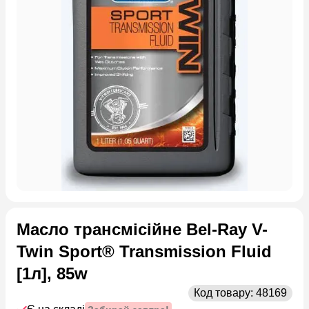
Масло трансмісійне Bel-Ray V-
Twin Sport® Transmission Fluid
[1л], 85w
Код товару:
48169