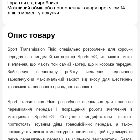
Гарантія від виробника
Можливий обмін або повернення товару протягом 14
днів з моменту покупки
Опис товару
Sport Transmission Fluid спеціально розроблене для коробки
передач всіх моделей мотоциклів Sportster®, які мають мокрі
зчеплення, що мають той самий картер, що й коробка передач.
Забезпечує всепогодну роботу зчеплення, одночасно
забезпечуючи максимальний захист від зносу для шестерень
трансмісії та основного приводного ланцюга.
Sport Transmission Fluid розроблене спеціально для плавного
перемикання передач і покращення роботи зчеплення в
мотоциклах Sportster®. Спеціальні модифікатори в'язкості
протистоять зсувним діям трансмісійних передач, а також
покращують низькотемпературні властивості, щоб підтримувати
легке перемикання передач за будь-якої температури. Базові