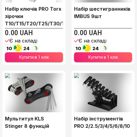
Набір ключів PRO Torx
Набір шестигранників
зірочки
IMBUS 9шт
T10/T15/T20/T25/T30/T40/T...
0.00 UAH
0.00 UAH
Є на складі
Є на складі
10
24
10
24
Купити в 1 клік
Купити в 1 клік
Мультитул KLS
Набір інструментів
Stinger 8 функцій
PRO 2/2.5/3/4/5/6/8/10