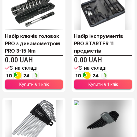
Набір ключів головок
Набір інструментів
PRO з динамометром
PRO STARTER 11
PRO 3-15 Nm
предметів
0.00 UAH
0.00 UAH
Є на складі
Є на складі
10
24
10
24
Купити в 1 клік
Купити в 1 клік