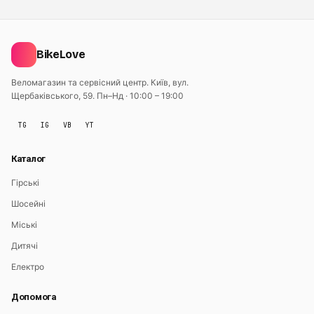
BikeLove
Веломагазин та сервісний центр. Київ, вул.
Щербаківського, 59.
Пн–Нд · 10:00 – 19:00
TG
IG
VB
YT
Каталог
Гірські
Шосейні
Міські
Дитячі
Електро
Допомога