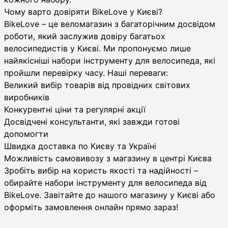
Чому варто довіряти BikeLove у Києві?
BikeLove – це веломагазин з багаторічним досвідом
роботи, який заслужив довіру багатьох
велосипедистів у Києві. Ми пропонуємо лише
найякісніші набори інструменту для велосипеда, які
пройшли перевірку часу. Наші переваги:
Великий вибір товарів від провідних світових
виробників
Конкурентні ціни та регулярні акції
Досвідчені консультанти, які завжди готові
допомогти
Швидка доставка по Києву та Україні
Можливість самовивозу з магазину в центрі Києва
Зробіть вибір на користь якості та надійності –
обирайте набори інструменту для велосипеда від
BikeLove. Завітайте до нашого магазину у Києві або
оформіть замовлення онлайн прямо зараз!