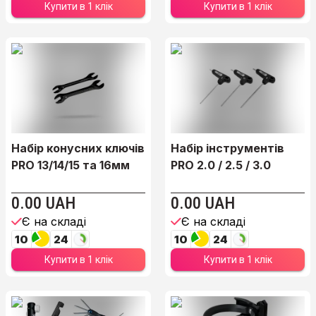
Купити в 1 клік
Купити в 1 клік
Набір конусних ключів
Набір інструментів
PRO 13/14/15 та 16мм
PRO 2.0 / 2.5 / 3.0
0.00 UAH
0.00 UAH
Є на складі
Є на складі
10
24
10
24
Купити в 1 клік
Купити в 1 клік