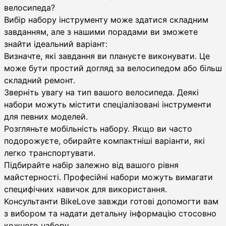
велосипеда?
Вибір набору інструменту може здатися складним
завданням, але з нашими порадами ви зможете
знайти ідеальний варіант:
Визначте, які завдання ви плануєте виконувати. Це
може бути простий догляд за велосипедом або більш
складний ремонт.
Зверніть увагу на тип вашого велосипеда. Деякі
набори можуть містити спеціалізовані інструменти
для певних моделей.
Розгляньте мобільність набору. Якщо ви часто
подорожуєте, обирайте компактніші варіанти, які
легко транспортувати.
Підбирайте набір залежно від вашого рівня
майстерності. Професійні набори можуть вимагати
специфічних навичок для використання.
Консультанти BikeLove завжди готові допомогти вам
з вибором та надати детальну інформацію стосовно
кожного набору.