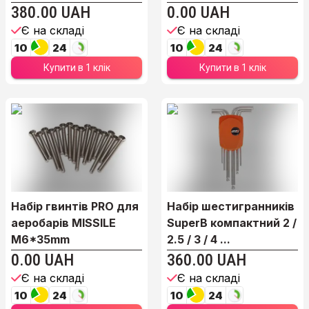
380.00 UAH
0.00 UAH
Є на складі
Є на складі
10
24
10
24
Купити в 1 клік
Купити в 1 клік
Набір гвинтів PRO для
Набір шестигранників
аеробарів MISSILE
SuperB компактний 2 /
M6*35mm
2.5 / 3 / 4 ...
0.00 UAH
360.00 UAH
Є на складі
Є на складі
10
24
10
24